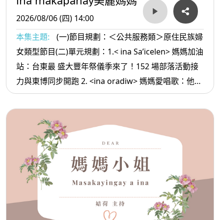
2026/08/06 (四) 14:00
本集主題:
(一)節目規劃：＜公共服務類＞原住民族婦
女類型節目(二)單元規劃：1.< ina Sa’icelen> 媽媽加油
站：台東最 盛大豐年祭儀季來了！152 場部落活動接
力與東博同步開跑 2. <ina oradiw> 媽媽愛唱歌：他的
日子+勇敢 3.< ina Masa’sa >媽媽放輕鬆:情緒穩定的
方法