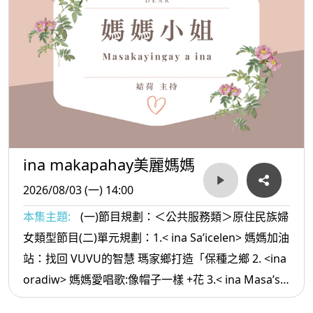
ina makapahay美麗媽媽
2026/08/03 (一) 14:00
本集主題:
(一)節目規劃：＜公共服務類＞原住民族婦
女類型節目(二)單元規劃：1.< ina Sa’icelen> 媽媽加油
站：找回 VUVU的智慧 瑪家鄉打造「保種之鄉 2. <ina
oradiw> 媽媽愛唱歌:像帽子一樣 +花 3.< ina Masa’sa
>媽媽放輕鬆:別委屈 自己