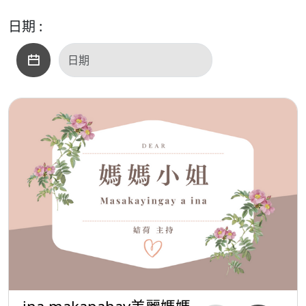
日期 :
ina makapahay美麗媽媽