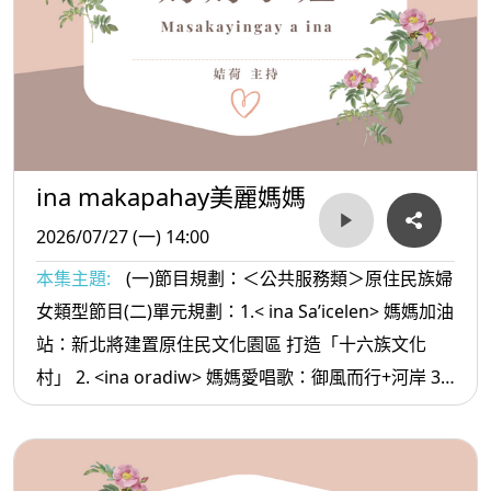
ina makapahay美麗媽媽
2026/07/27 (一) 14:00
本集主題:
(一)節目規劃：＜公共服務類＞原住民族婦
女類型節目(二)單元規劃：1.< ina Sa’icelen> 媽媽加油
站：新北將建置原住民文化園區 打造「十六族文化
村」 2. <ina oradiw> 媽媽愛唱歌：御風而行+河岸 3.<
ina Masa’sa >媽媽放輕鬆:好運的人