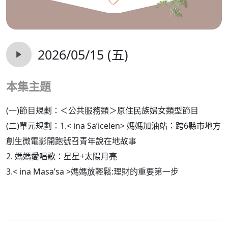
2026/05/15 (五)
本集主題
(一)節目規劃：＜公共服務類＞原住民族婦女類型節目
(二)單元規劃：1.< ina Sa’icelen> 媽媽加油站：跨6縣市地方
創生微電影開跑號召青年說在地故事
2.
媽媽愛唱歌：星星+太陽月亮
3.< ina Masa’sa >媽媽放輕鬆:理財的重要第一步