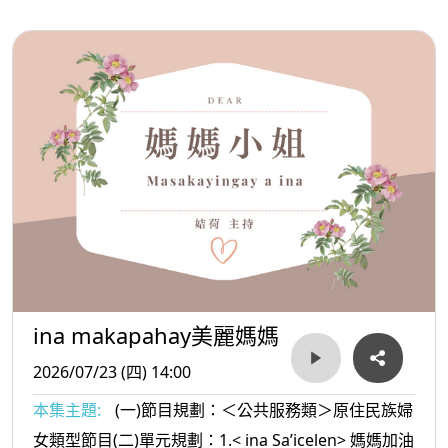
鬆:真正強大的人
ina makapahay美麗媽媽
2026/07/23 (四) 14:00
本集主題:
(一)節目規劃：＜公共服務類＞原住民族婦
女類型節目(二)單元規劃：1.< ina Sa’icelen> 媽媽加油