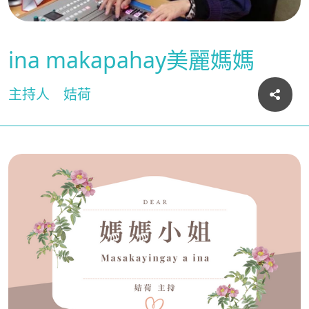
ina makapahay美麗媽媽
主持人
姞荷