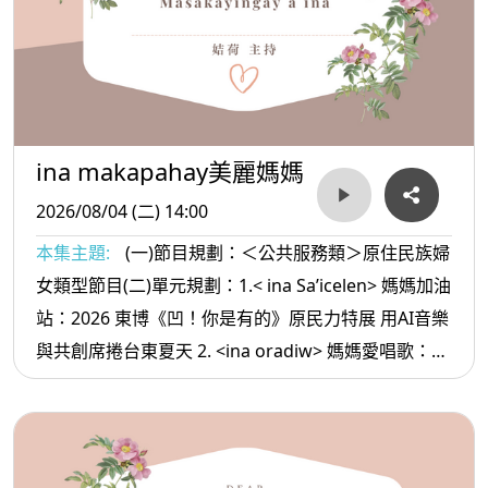
ina makapahay美麗媽媽
2026/08/04 (二) 14:00
本集主題:
(一)節目規劃：＜公共服務類＞原住民族婦
女類型節目(二)單元規劃：1.< ina Sa’icelen> 媽媽加油
站：2026 東博《凹！你是有的》原民力特展 用AI音樂
與共創席捲台東夏天 2. <ina oradiw> 媽媽愛唱歌：你
是誰的孩子+聚會歌 3.< ina Masa’sa >媽媽放輕鬆:夫
妻之間對話很重要