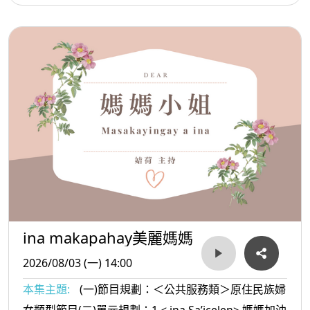
是誰的孩子+聚會歌 3.< ina Masa’sa >媽媽放輕鬆:夫
妻之間對話很重要
ina makapahay美麗媽媽
2026/08/03 (一) 14:00
本集主題:
(一)節目規劃：＜公共服務類＞原住民族婦