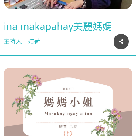
ina makapahay美麗媽媽
主持人
姞荷