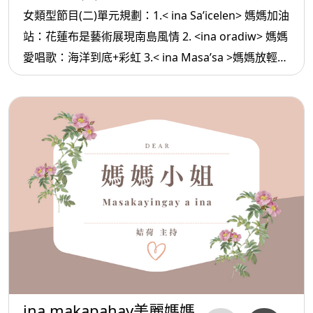
女類型節目(二)單元規劃：1.< ina Sa’icelen> 媽媽加油
站：花蓮布是藝術展現南島風情 2. <ina oradiw> 媽媽
愛唱歌：海洋到底+彩虹 3.< ina Masa’sa >媽媽放輕
鬆:真正強大的人
ina makapahay美麗媽媽