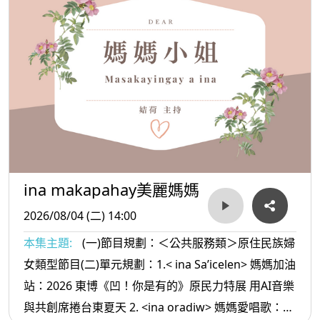
ina makapahay美麗媽媽
2026/08/04 (二) 14:00
本集主題:
(一)節目規劃：＜公共服務類＞原住民族婦
女類型節目(二)單元規劃：1.< ina Sa’icelen> 媽媽加油
站：2026 東博《凹！你是有的》原民力特展 用AI音樂
與共創席捲台東夏天 2. <ina oradiw> 媽媽愛唱歌：你