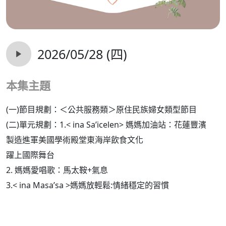
2026/05/28 (四)
本集主題
(一)節目規劃：＜公共服務類＞原住民族婦女類型節目
(二)單元規劃：1.< ina Sa’icelen> 媽媽加油站：花蓮豐濱
製造進軍美國學術殿堂東海岸飲食文化
躍上國際舞台
2.
媽媽愛唱歌：馬太鞍+氣息
3.< ina Masa’sa >媽媽放輕鬆:情緒穩定的習慣