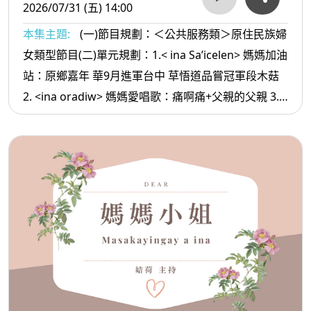
2026/07/31 (五) 14:00
本集主題:
(一)節目規劃：＜公共服務類＞原住民族婦
女類型節目(二)單元規劃：1.< ina Sa’icelen> 媽媽加油
站：原鄉嘉年 華9月進軍台中 草悟道品嘗冠軍段木菇
2. <ina oradiw> 媽媽愛唱歌：痛啊痛+父親的父親 3.<
ina Masa’sa >媽媽放輕鬆:一生都還不完的人情