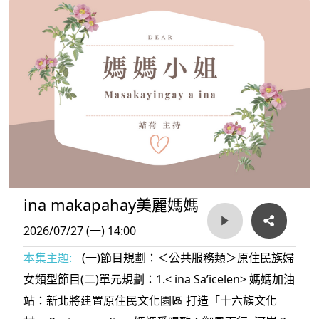
ina makapahay美麗媽媽
2026/07/27 (一) 14:00
本集主題:
(一)節目規劃：＜公共服務類＞原住民族婦
女類型節目(二)單元規劃：1.< ina Sa’icelen> 媽媽加油
站：新北將建置原住民文化園區 打造「十六族文化