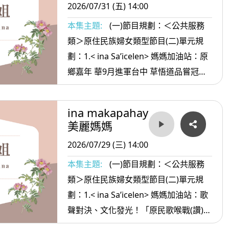
2026/07/31 (五) 14:00
本集主題:
(一)節目規劃：＜公共服務
類＞原住民族婦女類型節目(二)單元規
劃：1.< ina Sa’icelen> 媽媽加油站：原
鄉嘉年 華9月進軍台中 草悟道品嘗冠軍
段木菇 2. <ina oradiw> 媽媽愛唱歌：痛
啊痛+父親的父親 3.< ina Masa’sa >媽
ina makapahay
媽放輕鬆:一生都還不完的人情
美麗媽媽
2026/07/29 (三) 14:00
本集主題:
(一)節目規劃：＜公共服務
類＞原住民族婦女類型節目(二)單元規
劃：1.< ina Sa’icelen> 媽媽加油站：歌
聲對決、文化發光！「原民歌喉戰(讚)」
熱血開唱 串聯谷關原民市集與原流新創