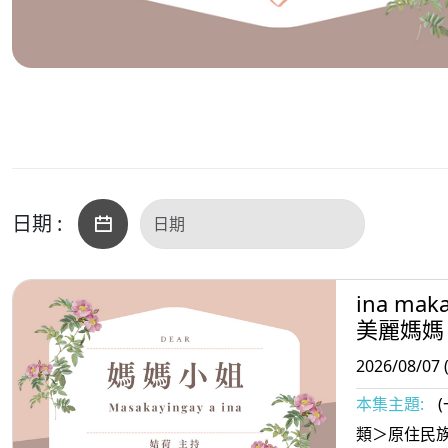
日期 :
ina mak
美麗媽媽
2026/08/07 
本集主題:
類＞原住民族