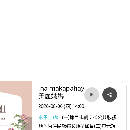
ina makapahay
美麗媽媽
2026/08/06 (四) 14:00
本集主題:
(一)節目規劃：＜公共服務
類＞原住民族婦女類型節目(二)單元規