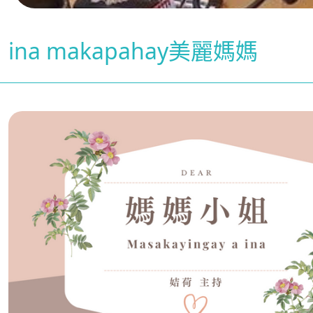
ina makapahay美麗媽媽