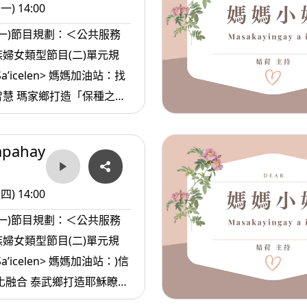
(一) 14:00
(一)節目規劃：＜公共服務
婦女類型節目(二)單元規
 Sa’icelen> 媽媽加油站：找
oradiw> 媽媽愛唱歌:像帽子一樣
apahay
(四) 14:00
(一)節目規劃：＜公共服務
婦女類型節目(二)單元規
 Sa’icelen> 媽媽加油站：)信
 媽媽愛