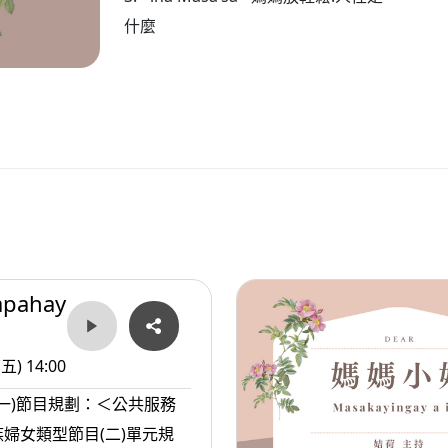
什麼
apahay
(五) 14:00
(一)節目規劃：＜公共服務
婦女類型節目(二)單元規