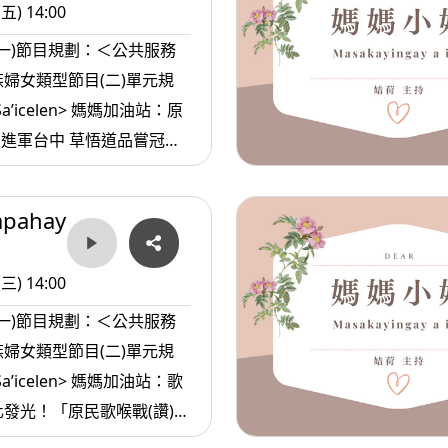
(五) 14:00
(一)節目規劃：＜公共服務
婦女類型節目(二)單元規
 Sa’icelen> 媽媽加油站：原
sa’sa >媽
apahay
生都還不完的人情
(三) 14:00
(一)節目規劃：＜公共服務
婦女類型節目(二)單元規
 Sa’icelen> 媽媽加油站：歌
發光！「原民歌喉戰(讚)」
聯谷關原民市集與原流新創