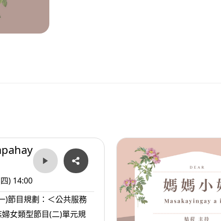
apahay
(四) 14:00
(一)節目規劃：＜公共服務
婦女類型節目(二)單元規