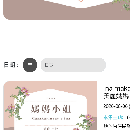
日期 :
ina mak
美麗媽媽
2026/08/06 
本集主題:
類＞原住民族