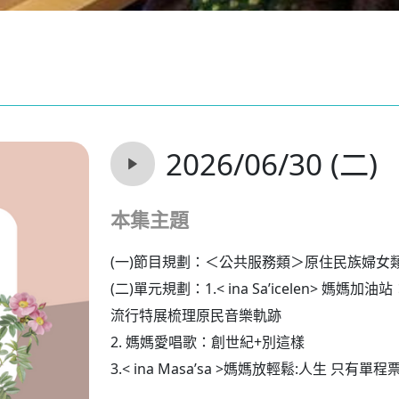
2026/06/30 (二)
本集主題
(一)節目規劃：＜公共服務類＞原住民族婦女
(二)單元規劃：1.< ina Sa’icelen> 媽媽加
流行特展梳理原民音樂軌跡
2.
媽媽愛唱歌：創世紀+別這樣
3.< ina Masa’sa >媽媽放輕鬆:人生 只有單程