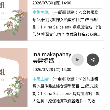
2026/07/30 (四) 14:00
本集主題:
(一)節目規劃：＜公共服務
類＞原住民族婦女類型節目(二)單元規
劃：1.< ina Sa’icelen> 媽媽加油站：)信
仰與 排灣文化融合 泰武鄉打造耶穌瞭望
台 部落新地標 2. <ina oradiw> 媽媽愛
唱歌：大小獵人+大樹 3.< ina Masa’sa
ina makapahay
>媽媽放輕鬆:朋友要慎選
美麗媽媽
2026/07/28 (二) 14:00
本集主題:
(一)節目規劃：＜公共服務
類＞原住民族婦女類型節目(二)單元規
劃：1.< ina Sa’icelen> 媽媽加油站：族
人注意！原保地貸款保證過件、先收費
都是詐騙 2. <ina oradiw> 媽媽愛唱歌：