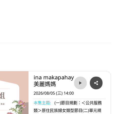
ina makapahay
美麗媽媽
2026/08/05 (三) 14:00
本集主題:
(一)節目規劃：＜公共服務
類＞原住民族婦女類型節目(二)單元規