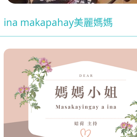
ina makapahay美麗媽媽