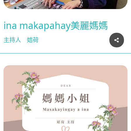
ina makapahay美麗媽媽
主持人
姞荷