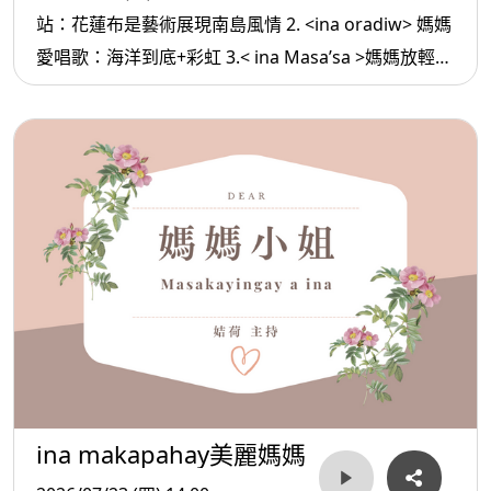
站：花蓮布是藝術展現南島風情 2. <ina oradiw> 媽媽
愛唱歌：海洋到底+彩虹 3.< ina Masa’sa >媽媽放輕
鬆:真正強大的人
ina makapahay美麗媽媽