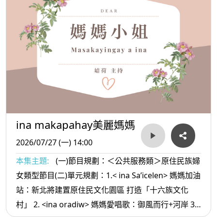
ina makapahay美麗媽媽
2026/07/27 (一) 14:00
本集主題:
(一)節目規劃：＜公共服務類＞原住民族婦
女類型節目(二)單元規劃：1.< ina Sa’icelen> 媽媽加油
站：新北將建置原住民文化園區 打造「十六族文化
村」 2. <ina oradiw> 媽媽愛唱歌：御風而行+河岸 3.<