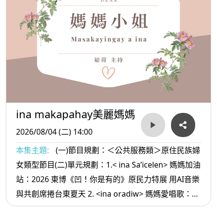
ina makapahay美麗媽媽
2026/08/04 (二) 14:00
本集主題:
(一)節目規劃：＜公共服務類＞原住民族婦
女類型節目(二)單元規劃：1.< ina Sa’icelen> 媽媽加油
站：2026 東博《凹！你是有的》原民力特展 用AI音樂
與共創席捲台東夏天 2. <ina oradiw> 媽媽愛唱歌：你
是誰的孩子+聚會歌 3.< ina Masa’sa >媽媽放輕鬆:夫