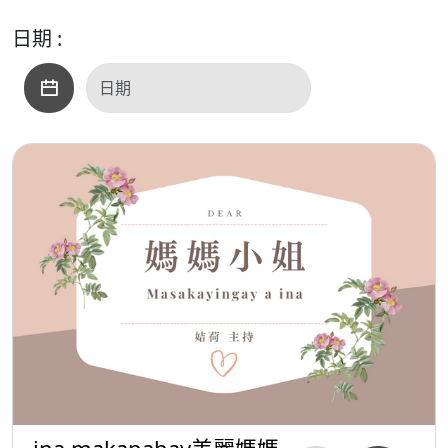
日期 :
ina makapahay美麗媽媽