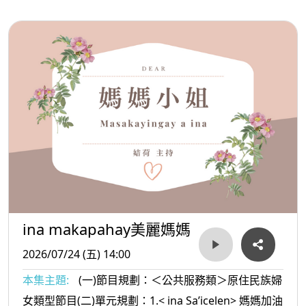
ina Masa’sa >媽媽放輕鬆:好運的人
ina makapahay美麗媽媽
2026/07/24 (五) 14:00
本集主題:
(一)節目規劃：＜公共服務類＞原住民族婦
女類型節目(二)單元規劃：1.< ina Sa’icelen> 媽媽加油