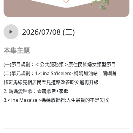
2026/07/08 (三)
本集主題
(一)節目規劃：＜公共服務類＞原住民族婦女類型節目
(二)單元規劃：1.< ina Sa’icelen> 媽媽加油站：蘭嶼首
條斑馬線亮相居民樂見道路改善盼交通再升級
2.
媽媽愛唱歌：靈魂歌者+家鄉
3.< ina Masa’sa >媽媽放輕鬆:人生最貴的不是失敗