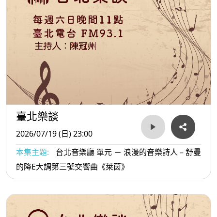
臺北樂談
2026/07/19 (日) 23:00
本集主題:
台北音樂廳 單元 － 浪漫的音樂詩人 – 舒曼
的降E大調第三號交響曲《萊茵》