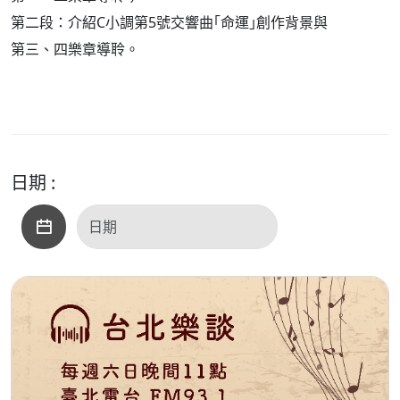
第二段：介紹C小調第5號交響曲｢命運｣創作背景與
第三、四樂章導聆。
日期 :