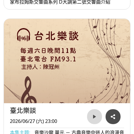
家布拉姆斯交響曲系列 D大調第二號交響曲介紹
臺北樂談
2026/06/27 (六) 23:00
本集主題:
音樂沙龍 單元 － 古典音樂中迷人的浪漫音