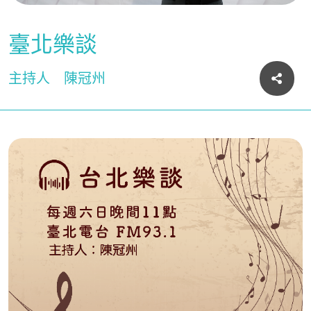
臺北樂談
主持人
陳冠州