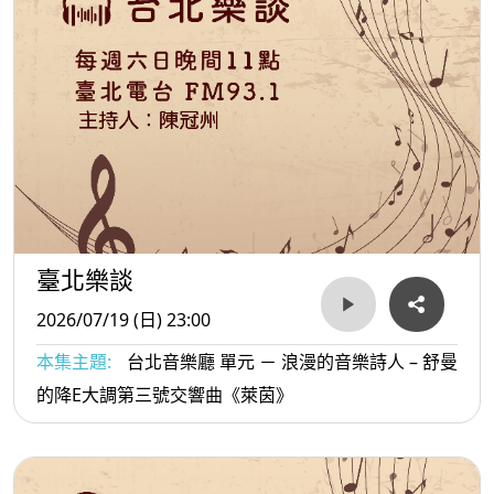
臺北樂談
2026/07/19 (日) 23:00
本集主題:
台北音樂廳 單元 － 浪漫的音樂詩人 – 舒曼
的降E大調第三號交響曲《萊茵》