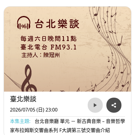
臺北樂談
2026/07/05 (日) 23:00
本集主題:
台北音樂廳 單元 － 新古典音樂 – 音樂哲學
家布拉姆斯交響曲系列 F大調第三號交響曲介紹