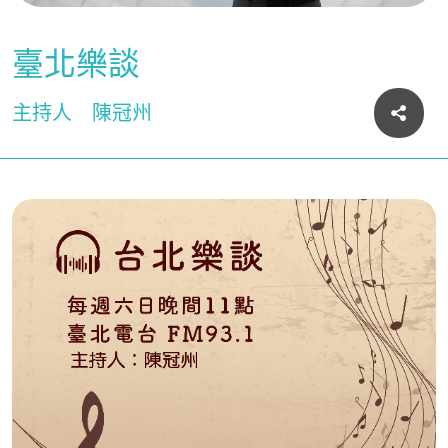
臺北樂談
主持人
陳冠州