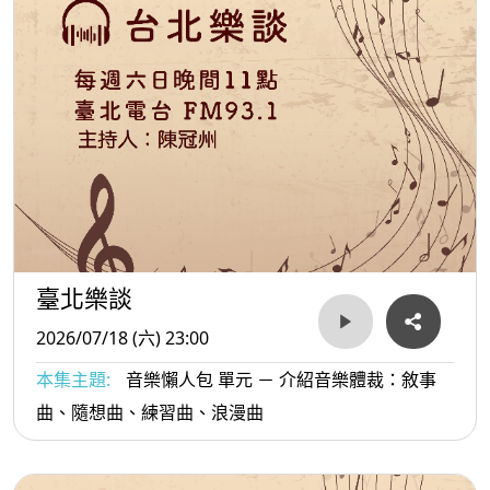
臺北樂談
2026/07/18 (六) 23:00
本集主題:
音樂懶人包 單元 － 介紹音樂體裁：敘事
曲、隨想曲、練習曲、浪漫曲