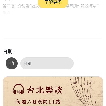
了解更多
第二段：介紹第9號交響曲｢合唱｣第二樂章創作背景與第二
樂章
解析導聆。
日期 :