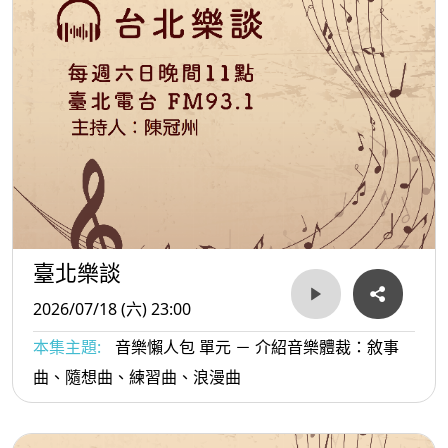
臺北樂談
2026/07/18 (六) 23:00
本集主題:
音樂懶人包 單元 － 介紹音樂體裁：敘事
曲、隨想曲、練習曲、浪漫曲