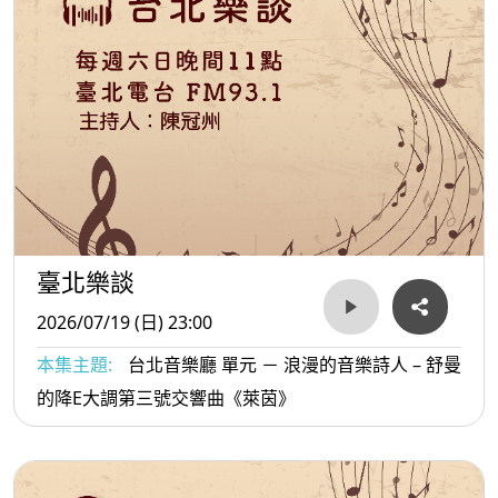
臺北樂談
2026/07/19 (日) 23:00
本集主題:
台北音樂廳 單元 － 浪漫的音樂詩人 – 舒曼
的降E大調第三號交響曲《萊茵》