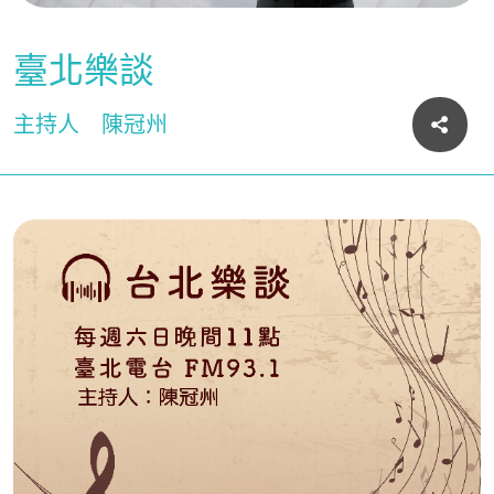
臺北樂談
主持人
陳冠州