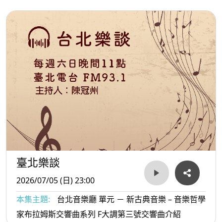
臺北樂談
2026/07/05 (日) 23:00
本集主題:
台北音樂廳 單元 － 新古典音樂 – 音樂哲學
家布拉姆斯交響曲系列 F大調第三號交響曲介紹