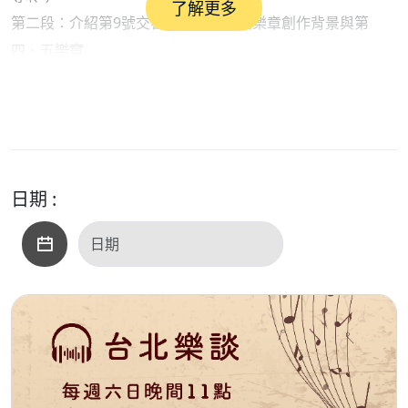
了解更多
第二段：介紹第9號交響曲｢合唱｣終曲樂章創作背景與第
四、五樂章
解析導聆。
日期 :