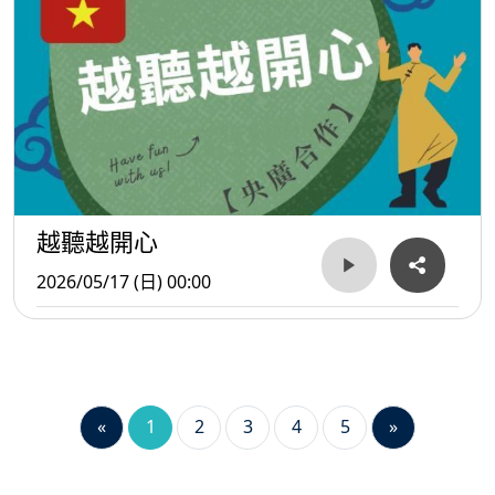
越聽越開心
2026/05/17 (日) 00:00
«
1
2
3
4
5
»