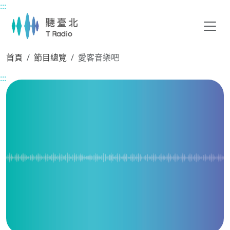
:::
主要內容區塊
首頁
節目總覽
愛客音樂吧
:::