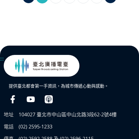
:::
提供臺北都會第一手資訊，為城市傳遞心動與感動。
地址
104027 臺北市中山區中山北路3段62-2號4樓
電話
(02) 2595-1233
傳真
(02) 2592-2588 及 (02) 2596-2115