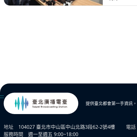
:::
提供臺北都會第一手資訊，
地址
104027 臺北市中山區中山北路3段62-2號4樓
電話
服務時間
週一至週五 9:00~18:00