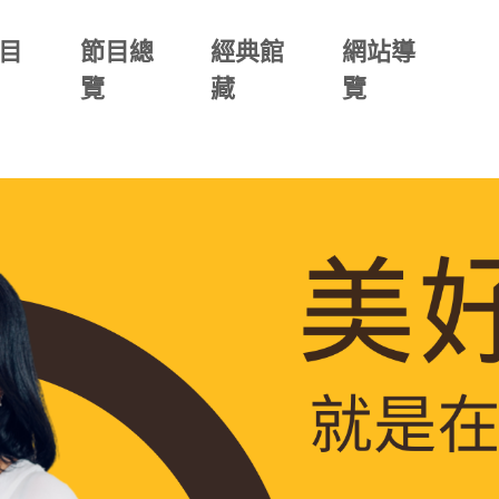
目
節目總
經典館
網站導
覽
藏
覽
)