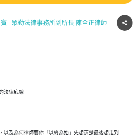
來賓
眾勤法律事務所副所長 陳全正律師
的法律底線
，以及為何律師要你「以終為始」先想清楚最後想走到