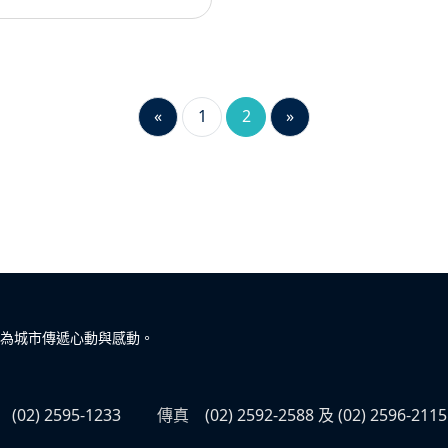
«
1
2
»
為城市傳遞心動與感動。
(02) 2595-1233
傳真
(02) 2592-2588 及 (02) 2596-2115