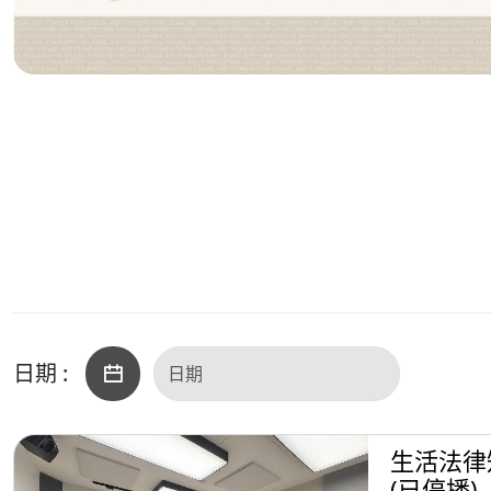
日期 :
生活法律
(已停播)