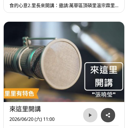
食的心意2.里長來開講：邀請:萬華區頂碩里溫宗霖里
長分享里內多樣得˙特色美食及提供萬華區數十個里的
里長 共同推動的食物銀行的特色也希望大家共襄盛舉
來這里開講
2026/06/20 (六) 11:00