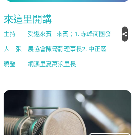
來這里開講
主持
受邀來賓
來賓；1. 赤峰商圈發
人
張
展協會陳筠靜理事長2. 中正區
曉瑩
網溪里夏萬浪里長