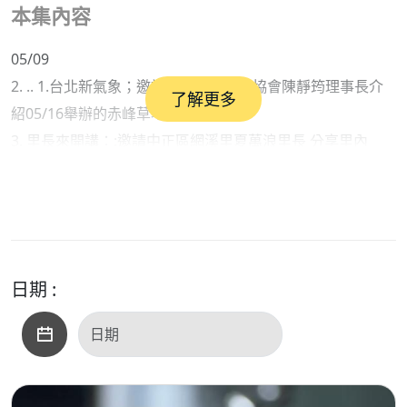
本集內容
05/09
2. .. 1.台北新氣象；邀請赤峰商圈發展協會陳靜筠理事長介
了解更多
紹05/16舉辦的赤峰草地音樂會活動
3. 里長來開講：:邀請中正區網溪里夏萬浪里長 分享里內
05/09舉辦的母親節活動
來賓；1. 赤峰商圈發展協會陳筠靜理事長2. 中正區網溪里夏
萬浪里長
日期 :