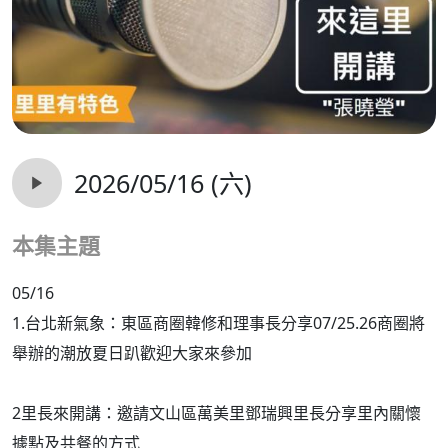
2026/05/16 (六)
本集主題
05/16
1.台北新氣象：東區商圈韓修和理事長分享07/25.26商圈將
舉辦的潮放夏日趴歡迎大家來參加
2里長來開講：邀請文山區萬美里鄧瑞興里長分享里內關懷
據點及共餐的方式