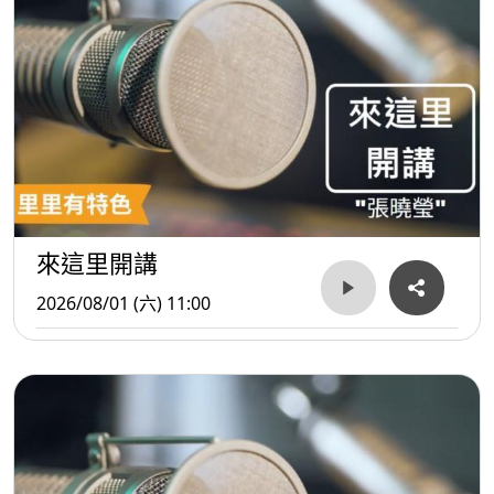
來這里開講
2026/08/01 (六) 11:00