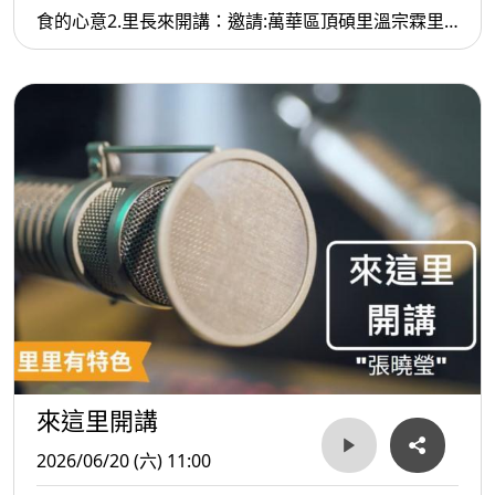
食的心意2.里長來開講：邀請:萬華區頂碩里溫宗霖里
長分享里內多樣得˙特色美食及提供萬華區數十個里的
里長 共同推動的食物銀行的特色也希望大家共襄盛舉
來這里開講
2026/06/20 (六) 11:00