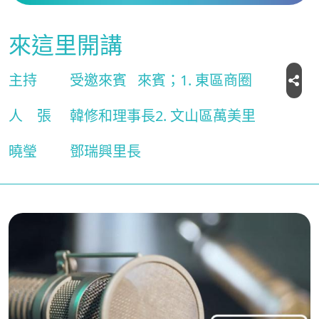
來這里開講
主持
受邀來賓
來賓；1. 東區商圈
人
張
韓修和理事長2. 文山區萬美里
曉瑩
鄧瑞興里長