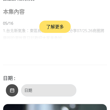
本集內容
05/16
了解更多
1.台北新氣象：東區商圈韓修和理事長分享07/25.26商圈將
舉辦的潮放夏日趴歡迎大家來參加
2里長來開講：邀請文山區萬美里鄧瑞興里長分享里內關懷
據點及共餐的方式
來賓；1. 東區商圈韓修和理事長2. 文山區萬美里鄧瑞興里長
日期 :