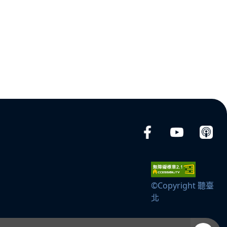
©Copyright 聽臺
北