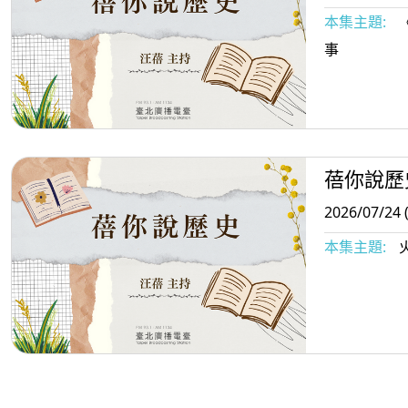
本集主題:
事
蓓你說歷
2026/07/24 
本集主題: