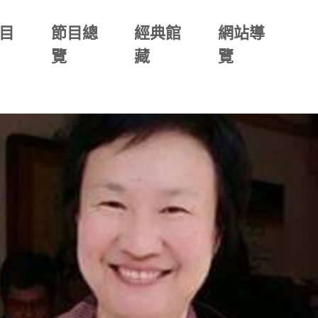
目
節目總
經典館
網站導
覽
藏
覽