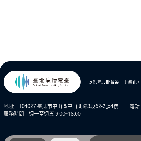
:::
提供臺北都會第一手資訊，
地址
104027 臺北市中山區中山北路3段62-2號4樓
電話
服務時間
週一至週五 9:00~18:00