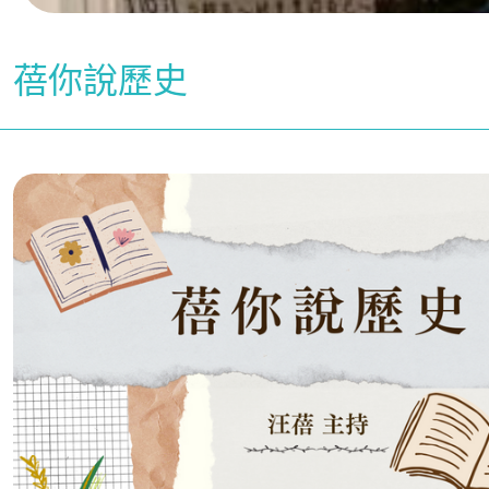
蓓你說歷史