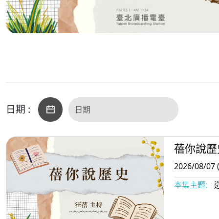
日期 :
蓓你說歷
2026/08/07 
本集主題: