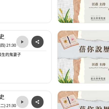
史
(四) 21:30
談生的鬼妻子
史
(二) 21:30