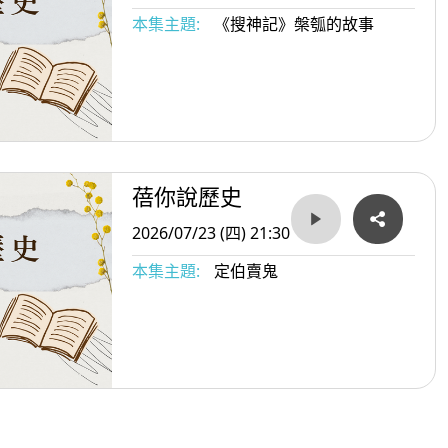
本集主題:
《搜神記》槃瓠的故事
蓓你說歷史
2026/07/23 (四) 21:30
本集主題:
定伯賣鬼