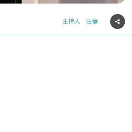
主持人
汪蓓