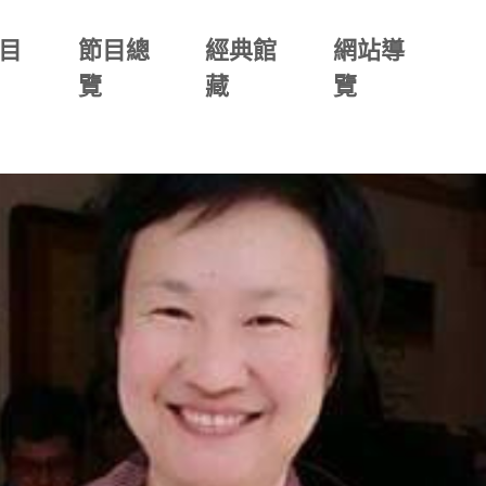
目
節目總
經典館
網站導
覽
藏
覽