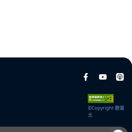
©Copyright 聽臺
北