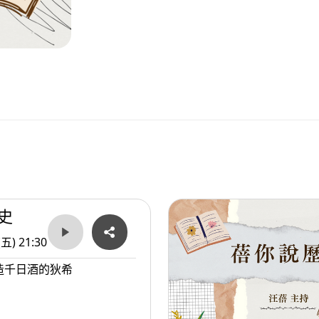
史
(五) 21:30
造千日酒的狄希