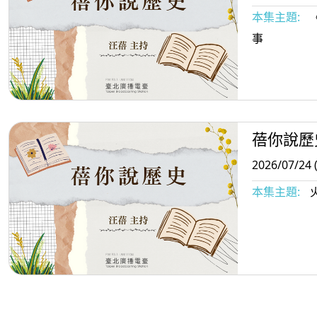
本集主題:
事
蓓你說歷
2026/07/24 
本集主題: