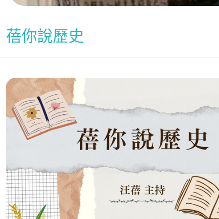
蓓你說歷史