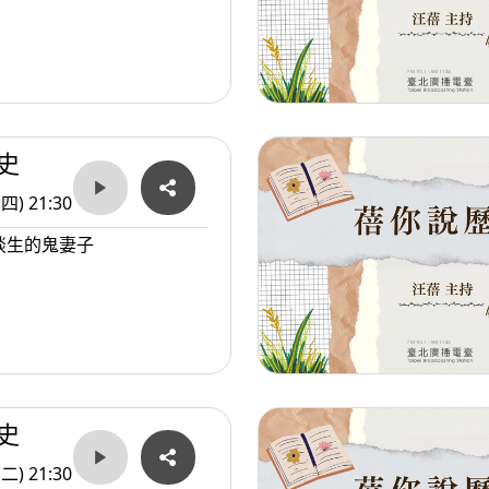
史
(四) 21:30
談生的鬼妻子
史
(二) 21:30