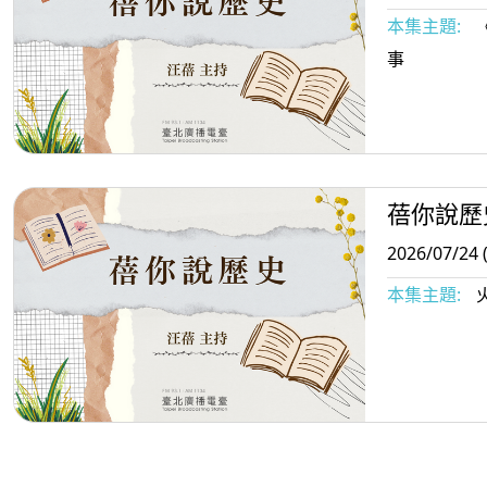
本集主題:
事
蓓你說歷
2026/07/24 
本集主題: