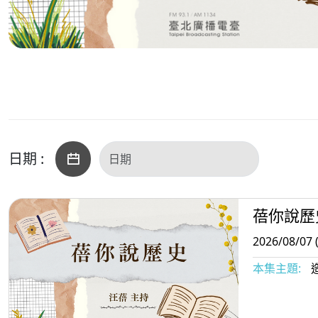
日期 :
蓓你說歷
2026/08/07 
本集主題: