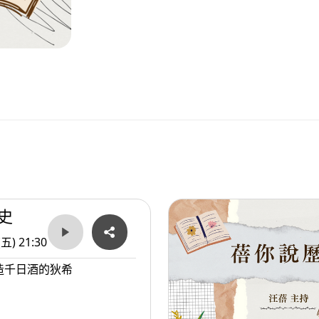
史
(五) 21:30
造千日酒的狄希