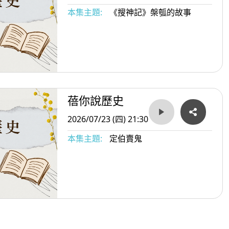
本集主題:
《搜神記》槃瓠的故事
蓓你說歷史
2026/07/23 (四) 21:30
本集主題:
定伯賣鬼