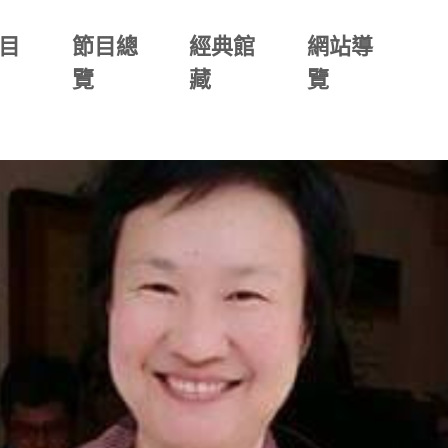
目
節目總
經典館
網站導
覽
藏
覽