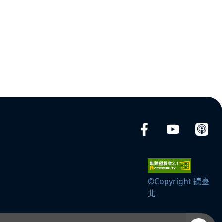
©Copyright 聽臺
北