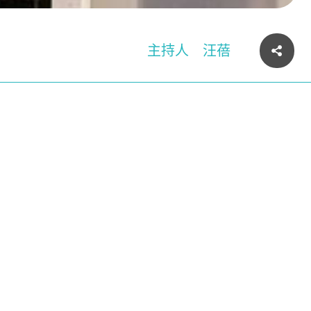
主持人
汪蓓