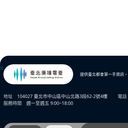
:::
提供臺北都會第一手資訊，
地址
104027 臺北市中山區中山北路3段62-2號4樓
電話
服務時間
週一至週五 9:00~18:00