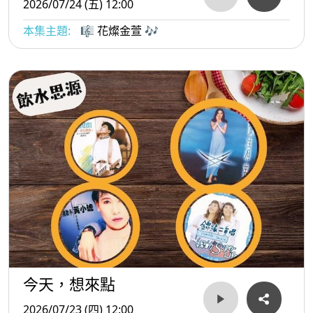
2026/07/24 (五) 12:00
本集主題:
🎼 花燦金萱 🎶
今天，想來點
2026/07/23 (四) 12:00