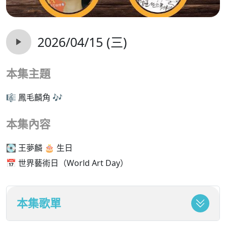
2026/04/15 (三)
本集主題
🎼 鳳毛麟角 🎶
本集內容
💽 王夢麟 🎂 生日
📅 世界藝術日（World Art Day）
本集歌單