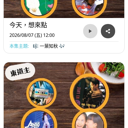
今天，想來點
2026/08/07 (五) 12:00
本集主題:
🎼 一葉知秋 🎶