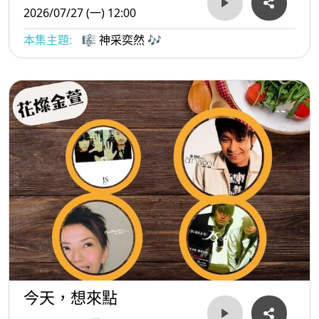
2026/07/27 (一) 12:00
本集主題:
🎼 神采奕然 🎶
今天，想來點