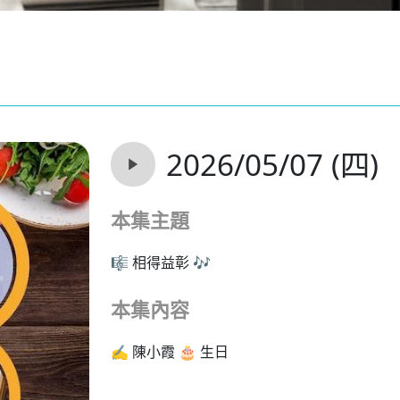
2026/05/07 (四)
本集主題
🎼 相得益彰 🎶
本集內容
✍️ 陳小霞 🎂 生日