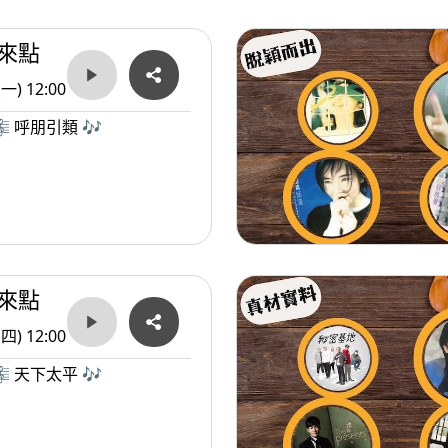
來點
(一) 12:00
 呼朋引類 🎶
來點
(四) 12:00
 天下太平 🎶