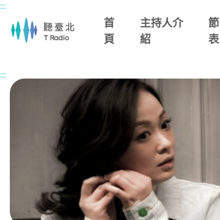
:::
主要內容區塊
首
主持人介
節
頁
紹
表
首頁
節目總覽
今天，想來點
2026/05/07 (四)
:::