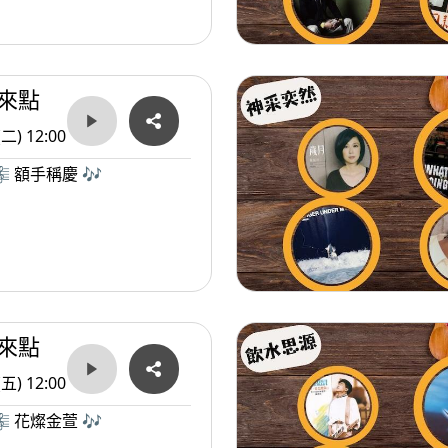
來點
(二) 12:00
 額手稱慶 🎶
來點
(五) 12:00
 花燦金萱 🎶