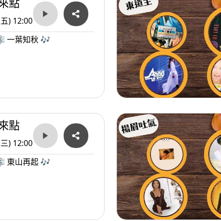
來點
(五) 12:00
 一葉知秋 🎶
來點
(三) 12:00
 東山再起 🎶