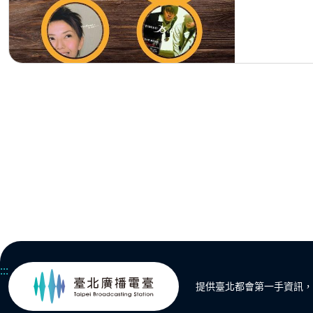
:::
提供臺北都會第一手資訊，