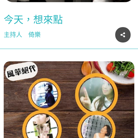
今天，想來點
主持人
倚樂