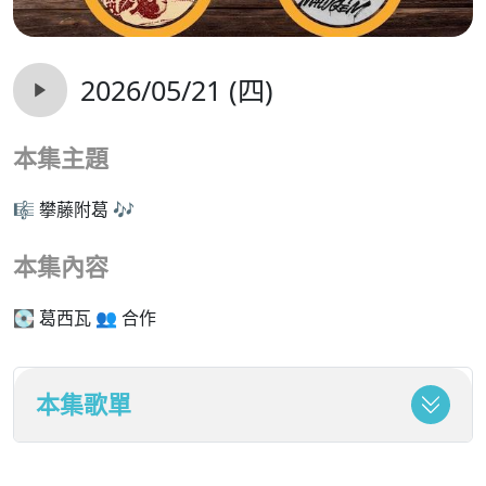
2026/05/21 (四)
本集主題
🎼 攀藤附葛 🎶
本集內容
💽 葛西瓦 👥 合作
本集歌單