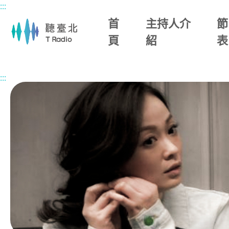
:::
主要內容區塊
首
主持人介
節
頁
紹
表
首頁
節目總覽
今天，想來點
2026/05/25 (一)
:::