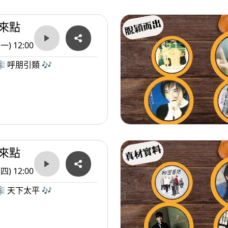
來點
(一) 12:00
 呼朋引類 🎶
來點
(四) 12:00
 天下太平 🎶