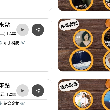
來點
(二) 12:00
 額手稱慶 🎶
來點
(五) 12:00
 花燦金萱 🎶