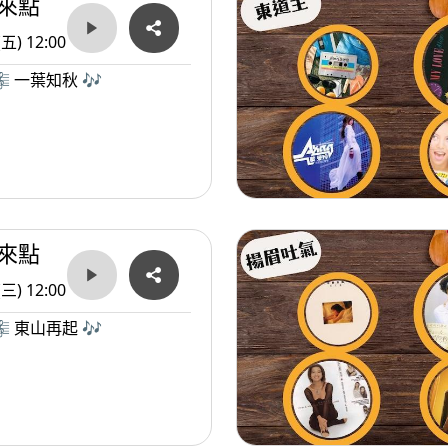
來點
(五) 12:00
 一葉知秋 🎶
來點
(三) 12:00
 東山再起 🎶