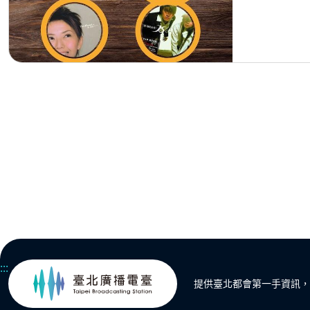
:::
提供臺北都會第一手資訊，