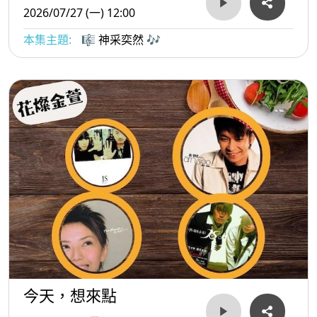
2026/07/27 (一) 12:00
本集主題:
🎼 神采奕然 🎶
今天，想來點