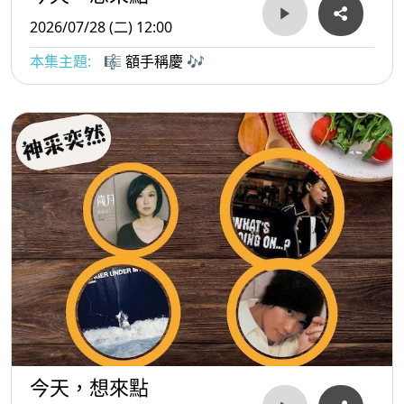
2026/07/28 (二) 12:00
本集主題:
🎼 額手稱慶 🎶
今天，想來點