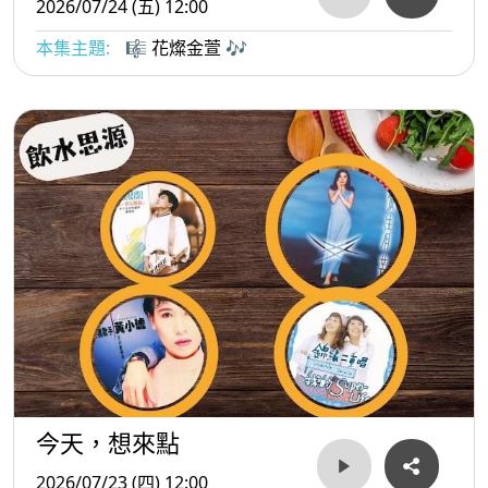
2026/07/24 (五) 12:00
本集主題:
🎼 花燦金萱 🎶
今天，想來點
2026/07/23 (四) 12:00