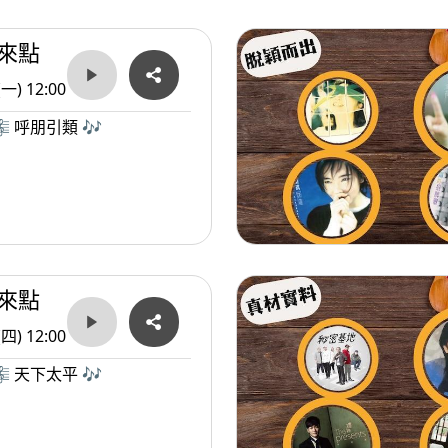
來點
(一) 12:00
 呼朋引類 🎶
來點
(四) 12:00
 天下太平 🎶