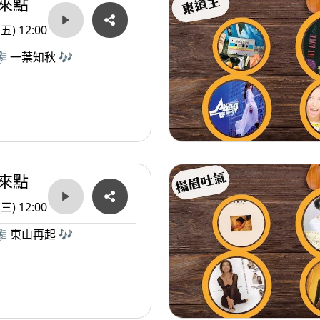
來點
(五) 12:00
 一葉知秋 🎶
來點
(三) 12:00
 東山再起 🎶