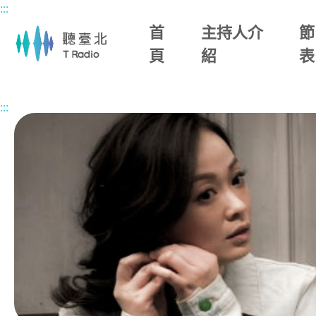
:::
主要內容區塊
首
主持人介
節
頁
紹
表
首頁
節目總覽
今天，想來點
2026/06/01 (一)
:::