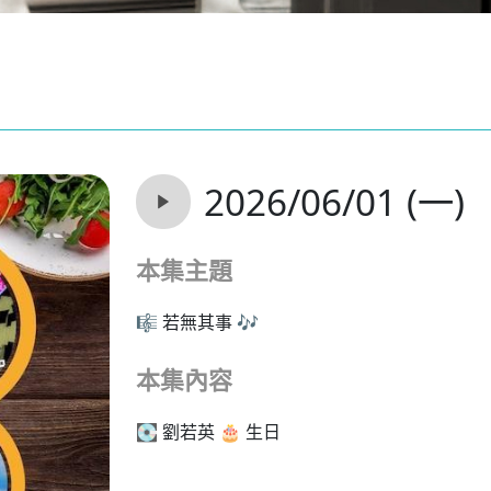
2026/06/01 (一)
本集主題
🎼 若無其事 🎶
本集內容
💽 劉若英 🎂 生日