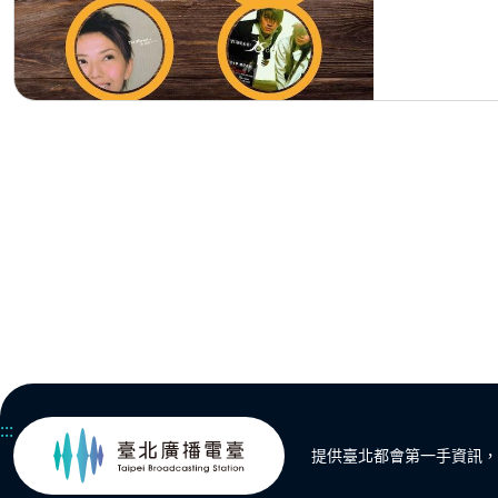
:::
提供臺北都會第一手資訊，