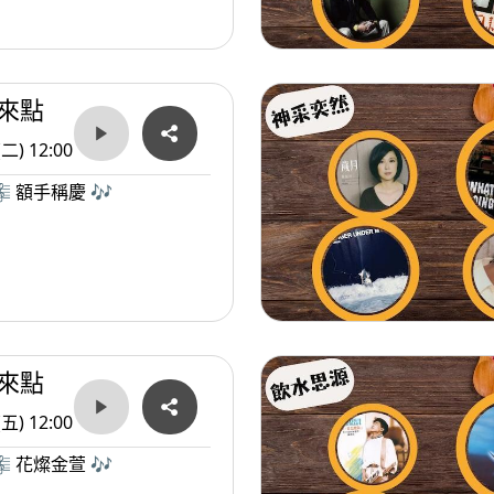
來點
(二) 12:00
 額手稱慶 🎶
來點
(五) 12:00
 花燦金萱 🎶