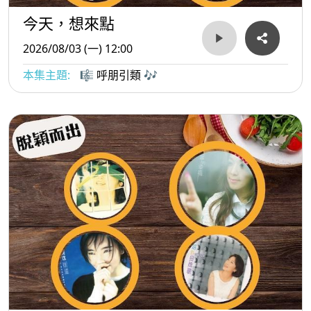
今天，想來點
2026/08/03 (一) 12:00
本集主題:
🎼 呼朋引類 🎶