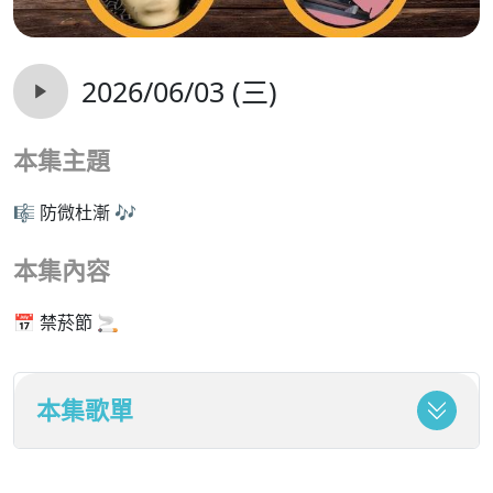
2026/06/03 (三)
本集主題
🎼 防微杜漸 🎶
本集內容
📅 禁菸節 🚬
本集歌單