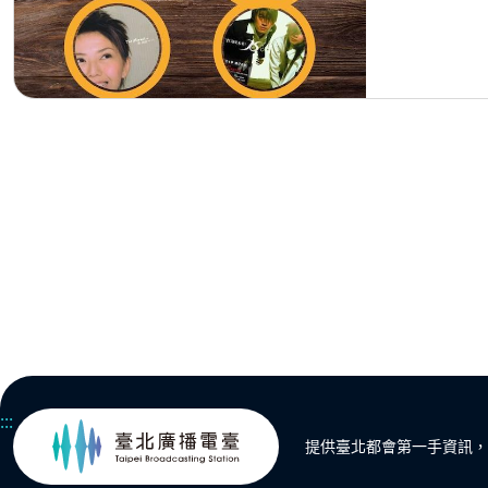
:::
提供臺北都會第一手資訊，