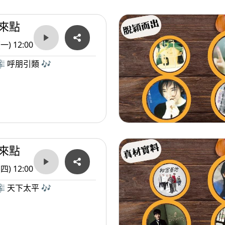
來點
(一) 12:00
 呼朋引類 🎶
來點
(四) 12:00
 天下太平 🎶