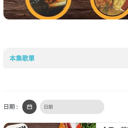
本集歌單
日期 :