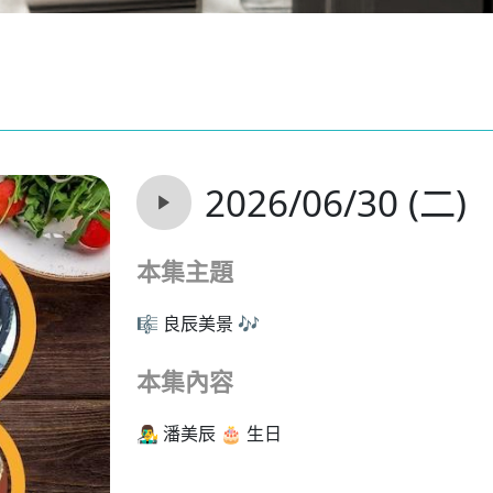
2026/06/30 (二)
本集主題
🎼 良辰美景 🎶
本集內容
👨‍🎤 潘美辰 🎂 生日