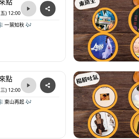
來點
(五) 12:00
 一葉知秋 🎶
來點
(三) 12:00
 東山再起 🎶