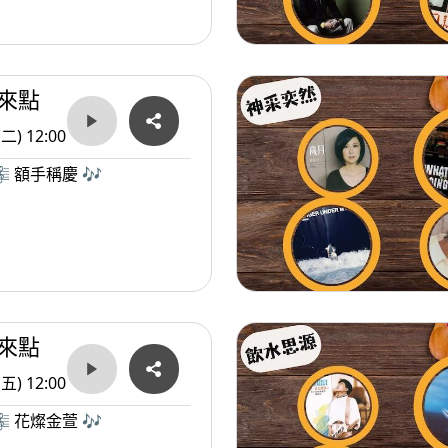
來點
(二) 12:00
 額手稱慶 🎶
來點
(五) 12:00
 花燦金萱 🎶