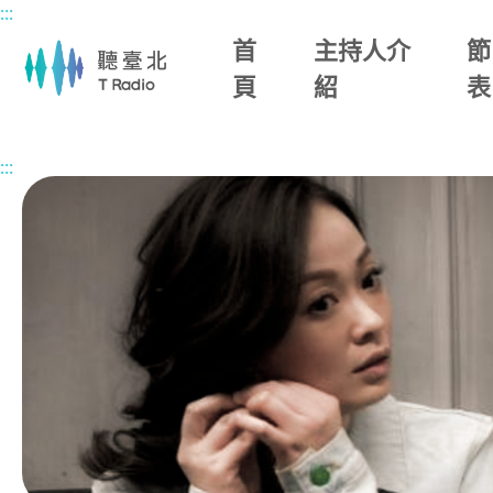
:::
主要內容區塊
首
主持人介
節
頁
紹
表
首頁
節目總覽
今天，想來點
2026/06/30 (二)
:::