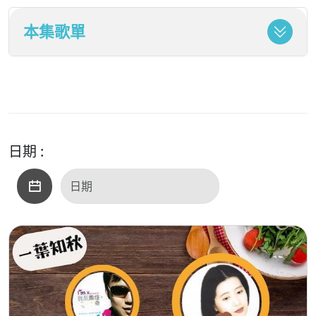
本集歌單
日期 :