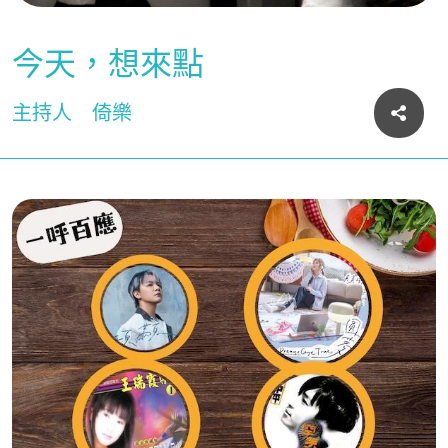
今天，想來點
主持人
倚樂