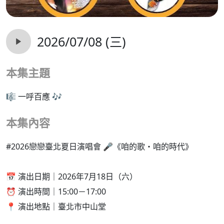
2026/07/08 (三)
本集主題
🎼 一呼百應 🎶
本集內容
#2026戀戀臺北夏日演唱會 🎤《咱的歌・咱的時代》
📅 演出日期｜2026年7月18日（六）
⏰ 演出時間｜15:00－17:00
📍 演出地點｜臺北市中山堂