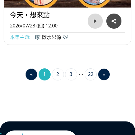
今天，想來點
2026/07/23 (四) 12:00
本集主題:
🎼 飲水思源 🎶
«
1
2
3
22
»
:::