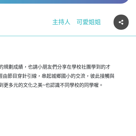
主持人
可愛姐姐
的規劃成績，也請小朋友們分享在學校社團學到的才
~經由節目穿針引線，串起城鄉國小的交流，彼此接觸與
到更多元的文化之美~也認識不同學校的同學喔。