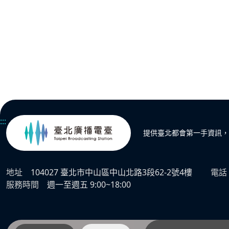
:::
提供臺北都會第一手資訊，
地址
104027 臺北市中山區中山北路3段62-2號4樓
電話
服務時間
週一至週五 9:00~18:00