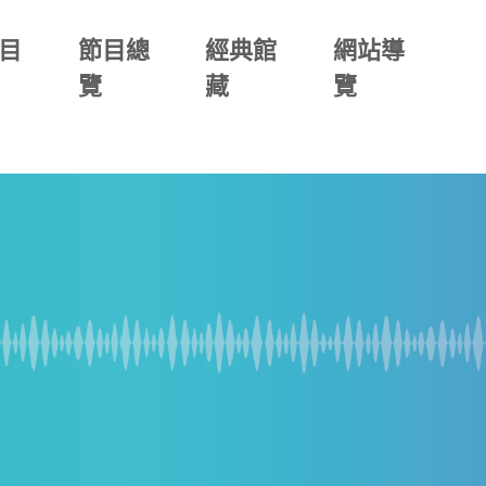
目
節目總
經典館
網站導
覽
藏
覽