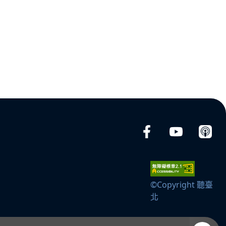
©Copyright 聽臺
北