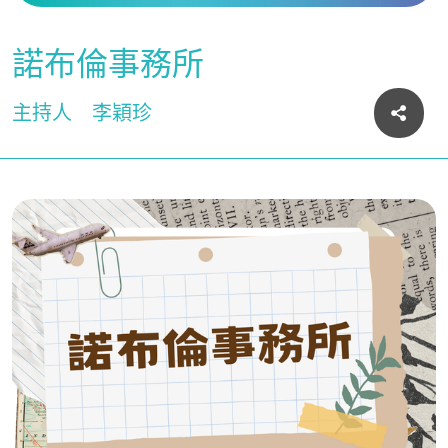
諾布倫事務所
主持人
李穎珍