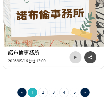
諾布倫事務所
2026/05/16 (六) 13:00
«
1
2
3
4
5
»