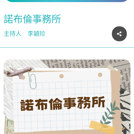
諾布倫事務所
主持人
李穎珍