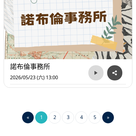
諾布倫事務所
2026/05/23 (六) 13:00
«
1
2
3
4
5
»