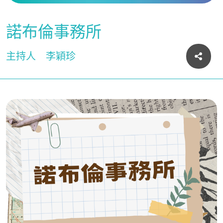
諾布倫事務所
主持人
李穎珍