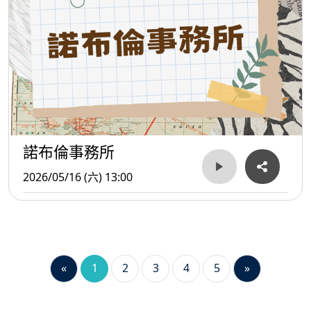
諾布倫事務所
2026/05/16 (六) 13:00
«
1
2
3
4
5
»