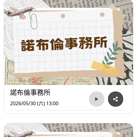
諾布倫事務所
2026/05/30 (六) 13:00