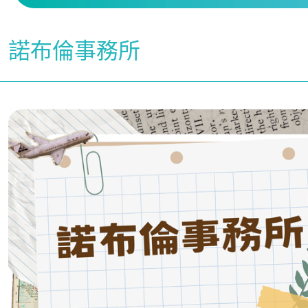
諾布倫事務所