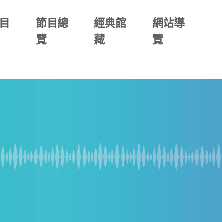
目
節目總
經典館
網站導
覽
藏
覽