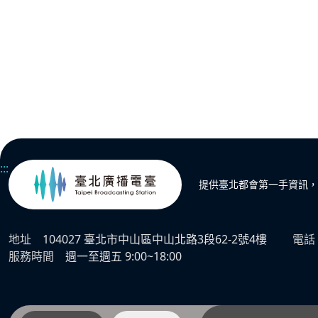
:::
提供臺北都會第一手資訊，
地址
104027 臺北市中山區中山北路3段62-2號4樓
電話
服務時間
週一至週五 9:00~18:00