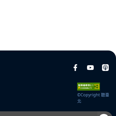
©Copyright 聽臺
北