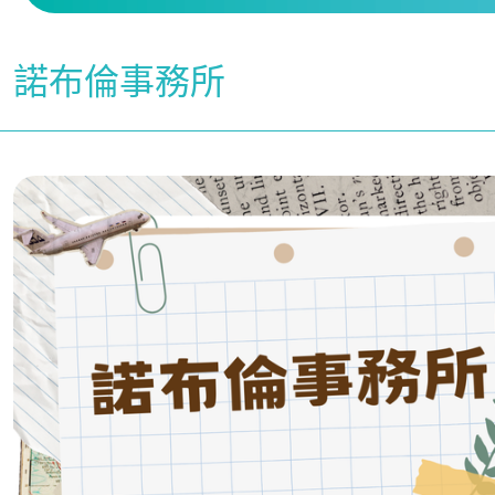
諾布倫事務所