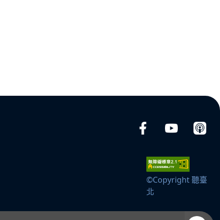
©Copyright 聽臺
北