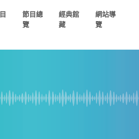
目
節目總
經典館
網站導
覽
藏
覽