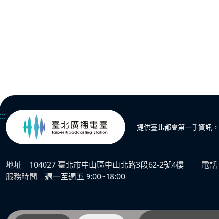
:::
提供臺北都會第一手資訊，
地址
104027 臺北市中山區中山北路3段62-2號4樓
電話
服務時間
週一至週五 9:00~18:00