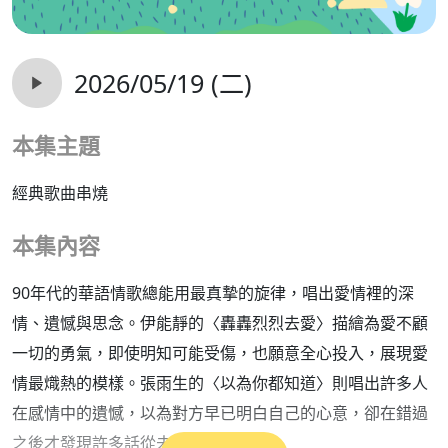
2026/05/19 (二)
本集主題
經典歌曲串燒
本集內容
90年代的華語情歌總能用最真摯的旋律，唱出愛情裡的深
情、遺憾與思念。伊能靜的〈轟轟烈烈去愛〉描繪為愛不顧
一切的勇氣，即使明知可能受傷，也願意全心投入，展現愛
情最熾熱的模樣。張雨生的〈以為你都知道〉則唱出許多人
在感情中的遺憾，以為對方早已明白自己的心意，卻在錯過
之後才發現許多話從未真正說出口。