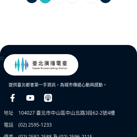
:::
提供臺北都會第一手資訊，為城市傳遞心動與感動。
地址
104027 臺北市中山區中山北路3段62-2號4樓
電話
(02) 2595-1233
傳真
(02) 2592-2588 及 (02) 2596-2115