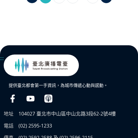
:::
提供臺北都會第一手資訊，為城市傳遞心動與感動。
地址
104027 臺北市中山區中山北路3段62-2號4樓
電話
(02) 2595-1233
傳真
(02) 2592-2588 及 (02) 2596-2115