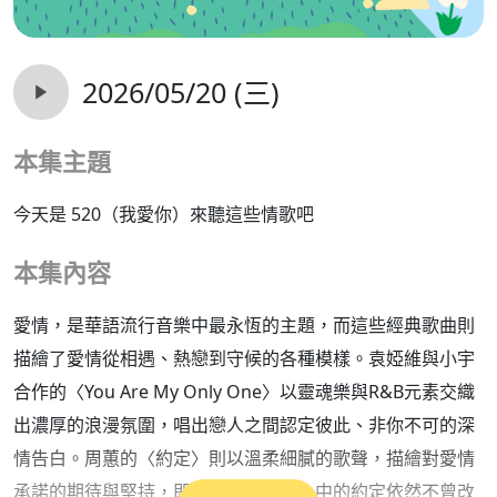
2026/05/20 (三)
本集主題
今天是 520（我愛你）來聽這些情歌吧
本集內容
愛情，是華語流行音樂中最永恆的主題，而這些經典歌曲則
描繪了愛情從相遇、熱戀到守候的各種模樣。袁婭維與小宇
合作的〈You Are My Only One〉以靈魂樂與R&B元素交織
出濃厚的浪漫氛圍，唱出戀人之間認定彼此、非你不可的深
情告白。周蕙的〈約定〉則以溫柔細膩的歌聲，描繪對愛情
承諾的期待與堅持，即使歲月流轉，心中的約定依然不曾改