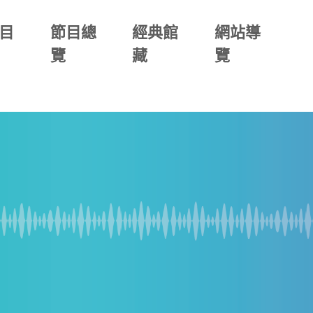
目
節目總
經典館
網站導
覽
藏
覽