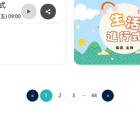
式
(五) 09:00
«
1
2
3
44
»