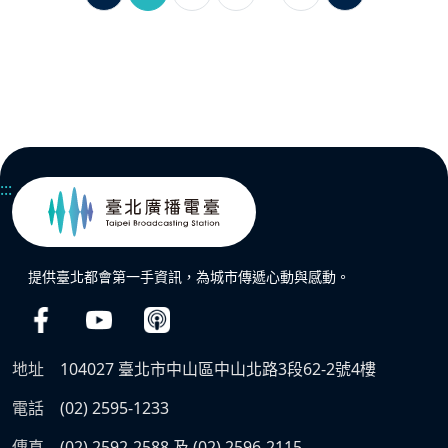
:::
提供臺北都會第一手資訊，為城市傳遞心動與感動。
地址
104027 臺北市中山區中山北路3段62-2號4樓
電話
(02) 2595-1233
傳真
(02) 2592-2588 及 (02) 2596-2115