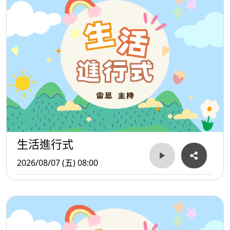
庾澄慶則展現截然不同的音樂風格。《山頂黑狗兄》改編自
台語經典歌曲，融合流行與搖滾元素，展現他充滿活力的舞
台魅力；《新年歌》則以輕鬆熱鬧的編曲，成為農曆新年期
間充滿喜氣的應景作品。坣娜《自由》則唱出追求自我、勇
敢突破束縛的信念，以充滿力量的歌聲鼓勵人們忠於內心。
范曉萱則以青春甜美的形象風靡90年代，《自言自語》展現
少女面對愛情時的細膩心情，而《你的甜蜜》更憑藉輕快旋
生活進行式
律與俏皮演唱，成為她最具代表性的作品之一，也奠定她在
2026/08/07 (五) 08:00
華語流行樂壇的重要地位。
這些歌曲涵蓋愛情、友情、節慶、鄉土文化與自我追尋等不
同主題，不僅陪伴許多人度過青春歲月，也見證了1990年代
華語流行音樂在創作、演唱與曲風上的多元發展。即使歷經