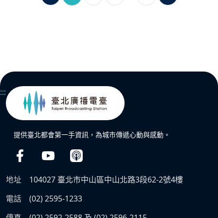
:::
提供臺北都會第一手資訊，為城市傳遞心動與感動。
地址
104027 臺北市中山區中山北路3段62-2號4樓
電話
(02) 2595-1233
傳真
(02) 2592-2588 及 (02) 2596-2115