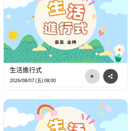
除了薪資條件，「福利戰」也成為企業搶才關鍵。包括
雲雀國際提供結婚與育兒津貼、完整幹部訓練及國內外旅遊
補助；全家便利商店設有企業大學、托嬰中心與職涯輪調機
制；寒舍餐旅則祭出住宿與餐飲優惠、免費一泊二食體驗，
以及跨部門跨館轉調機會。阿爾法餐飲更主打擴店、升遷、
高額季獎金與親子友善制度，希望吸引有企圖心的職場新血
加入。
生活進行式
2026/08/07 (五) 08:00