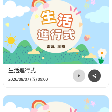
（KidZania Taipei）更積極延攬資訊專員與數位行銷企劃人
才，月薪4萬2千元至4萬5千元以上，顯示服務業已不只是
「端盤子、顧櫃台」，而是全面朝向專業化與數位化升級。
值得關注的是，「銀髮藍海」正成為另一條高成長職涯
選項。因應高齡化社會，居家照護需求持續增加，長照產業
開出兼具彈性與收入優勢的條件。聯承居家長照居服員時薪
生活進行式
最高可達650元，松泰及安馨居家長照機構亦提供時薪450元
2026/08/07 (五) 09:00
職缺，對於二度就業、中高齡族群或希望兼顧家庭與收入者
而言，成為具吸引力的新選擇。