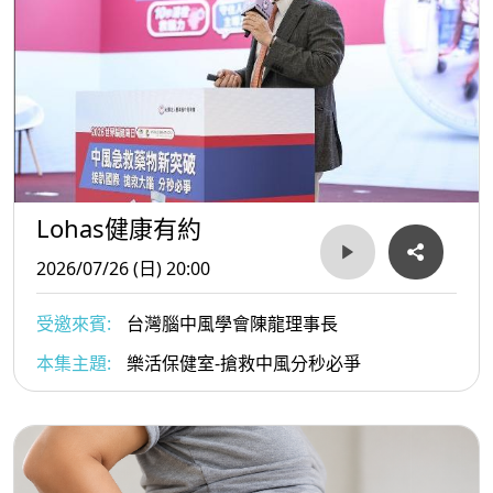
Lohas健康有約
2026/07/26 (日) 20:00
受邀來賓:
台灣腦中風學會陳龍理事長
本集主題:
樂活保健室-搶救中風分秒必爭