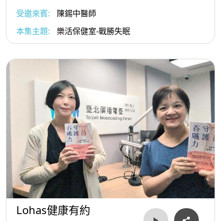
受邀來賓:
陳錫中醫師
本集主題:
樂活保健室-戰勝失眠
Lohas健康有約