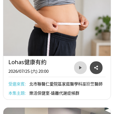
Lohas健康有約
2026/07/25 (六) 20:00
受邀來賓:
北市聯醫仁愛院區家庭醫學科巫玠竺醫師
本集主題:
樂活保健室-遠離代謝症候群