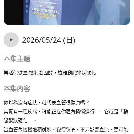
2026/05/24 (日)
本集主題
樂活保健室-控制膽固醇，遠離動脈粥狀硬化
本集內容
你以為沒有症狀，就代表血管很健康嗎？
其實有一種疾病，可能正在你體內悄悄進行——它就是「動
脈粥狀硬化」。​
當血管內慢慢堆積斑塊、變得狹窄，不只影響血流，更可能