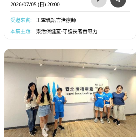
2026/07/05 (日) 20:00
受邀來賓:
王雪珮語言治療師
本集主題:
樂活保健室-守護長者吞嚥力