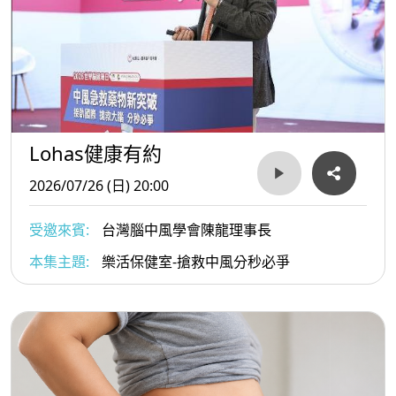
Lohas健康有約
2026/07/26 (日) 20:00
受邀來賓:
台灣腦中風學會陳龍理事長
本集主題:
樂活保健室-搶救中風分秒必爭