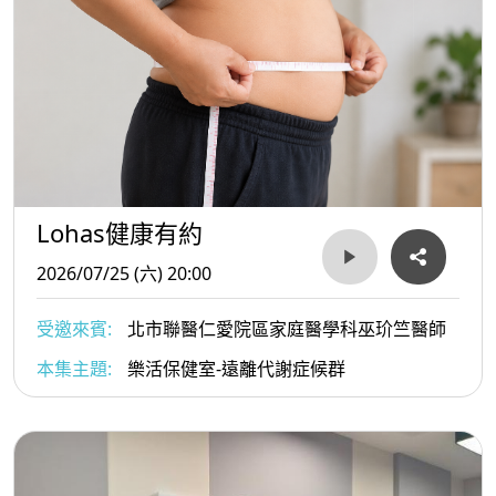
Lohas健康有約
2026/07/25 (六) 20:00
受邀來賓:
北市聯醫仁愛院區家庭醫學科巫玠竺醫師
本集主題:
樂活保健室-遠離代謝症候群