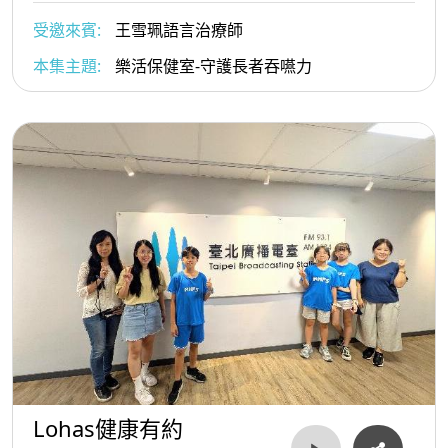
受邀來賓:
王雪珮語言治療師
本集主題:
樂活保健室-守護長者吞嚥力
Lohas健康有約