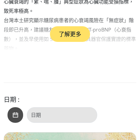
心臟衰竭的「累、喘、腫」典型症狀為心臟功能受損指標，
致死率極高。
台灣本土研究顯示糖尿病患者的心衰竭風險在「無症狀」階
段即已升高，建議糖友每年精準檢測 NT-proBNP（心衰指
了解更多
數），並及早使用如 SGLT2 抑制劑等具器官保護實證的標準
藥物。
今晚節目邀請到臺北市立聯合醫院內分泌及新陳代謝科廖國
盟醫師，說明高血糖對身體的危害，也強調「如果我們想改
變心衰竭的未來，就必須在症狀出現前開始行動。」
日期 :