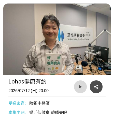
Lohas健康有約
2026/07/12 (日) 20:00
受邀來賓:
陳錫中醫師
本集主題:
樂活保健室-戰勝失眠