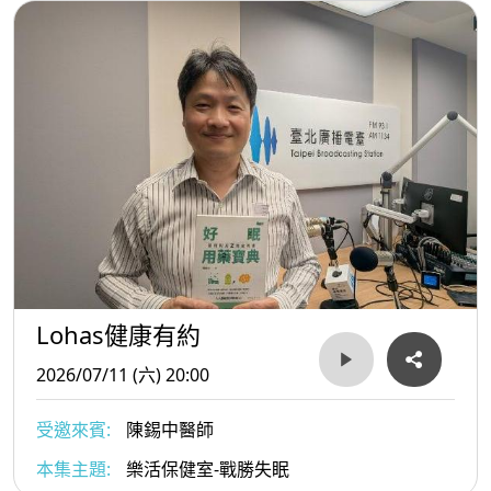
Lohas健康有約
2026/07/11 (六) 20:00
受邀來賓:
陳錫中醫師
本集主題:
樂活保健室-戰勝失眠