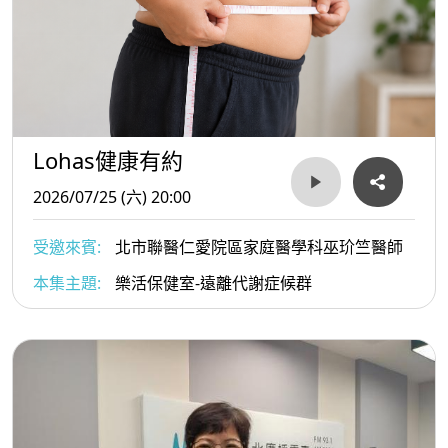
Lohas健康有約
2026/07/25 (六) 20:00
受邀來賓:
北市聯醫仁愛院區家庭醫學科巫玠竺醫師
本集主題:
樂活保健室-遠離代謝症候群