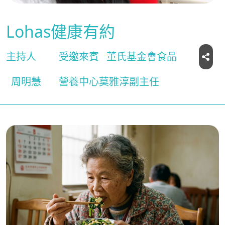
Lohas健康有約
主持人
受邀來賓
董氏基金會食品
周明慧
營養中心莫雅淳副主任