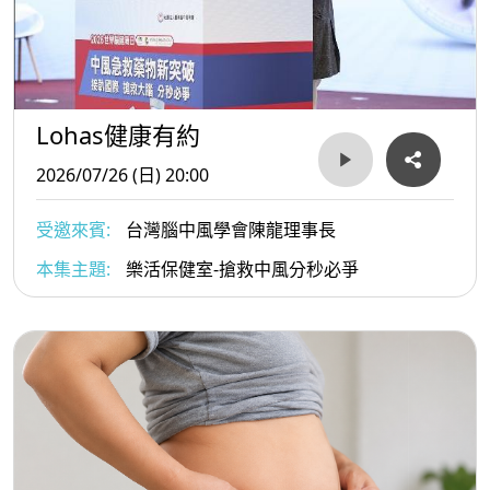
Lohas健康有約
2026/07/26 (日) 20:00
受邀來賓:
台灣腦中風學會陳龍理事長
本集主題:
樂活保健室-搶救中風分秒必爭