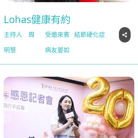
Lohas健康有約
主持人
周
受邀來賓
結節硬化症
明慧
病友晏如