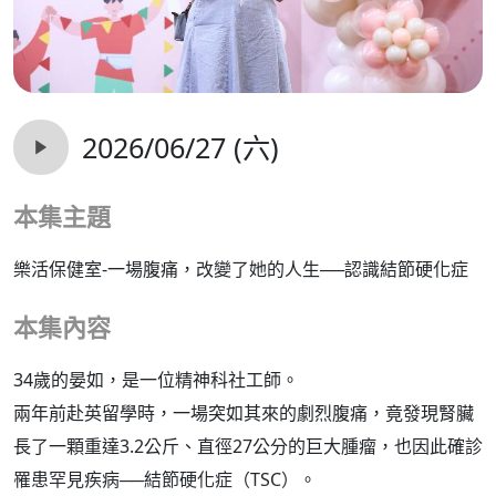
2026/06/27 (六)
本集主題
樂活保健室-一場腹痛，改變了她的人生──認識結節硬化症
本集內容
34歲的晏如，是一位精神科社工師。
兩年前赴英留學時，一場突如其來的劇烈腹痛，竟發現腎臟
長了一顆重達3.2公斤、直徑27公分的巨大腫瘤，也因此確診
罹患罕見疾病──結節硬化症（TSC）。