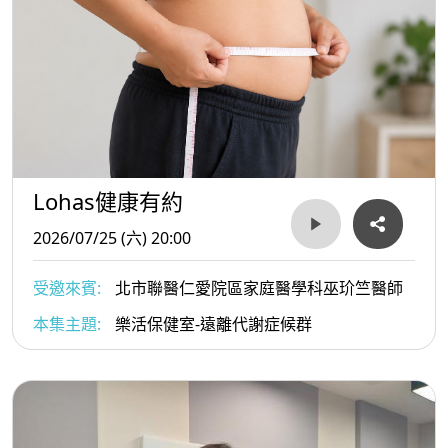
Lohas健康有約
2026/07/25 (六) 20:00
受邀來賓:
北市聯醫仁愛院區家庭醫學科巫玠竺醫師
本集主題:
樂活保健室-遠離代謝症候群