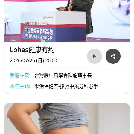
Lohas健康有約
2026/07/26 (日) 20:00
受邀來賓:
台灣腦中風學會陳龍理事長
本集主題:
樂活保健室-搶救中風分秒必爭