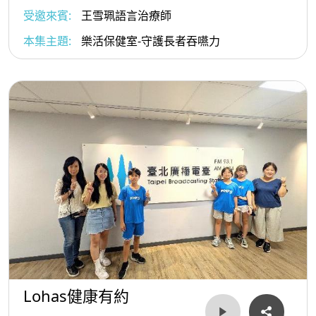
受邀來賓:
王雪珮語言治療師
本集主題:
樂活保健室-守護長者吞嚥力
Lohas健康有約