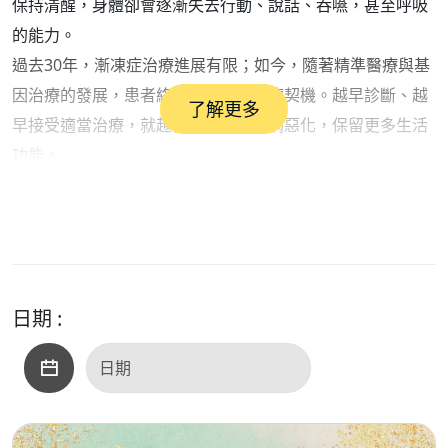
保持清醒，身體卻會逐漸失去行動、說話、吞嚥，甚至呼吸
的能力。
過去30年，漸凍症治療進展有限；如今，隨著精準醫療與基
因治療的發展，患者終於迎來新的治療契機。越早診斷、越
了解更多
早接受適當治療，就越有機會延緩疾病惡化，保留更多生活
功能。
本集節目邀請臺北榮民總醫院神經醫學中心周邊神經科 #李
宜中教授，帶您深入了解：
🔹 漸凍症有哪些早期警訊？
🔹 為什麼容易延誤診斷？
🔹 基因檢測為何是精準治療的重要關鍵？
日期 :
🔹 最新醫療發展為患者帶來哪些希望？