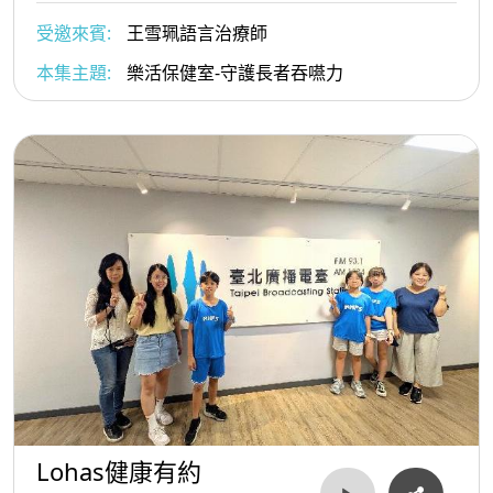
受邀來賓:
王雪珮語言治療師
本集主題:
樂活保健室-守護長者吞嚥力
Lohas健康有約