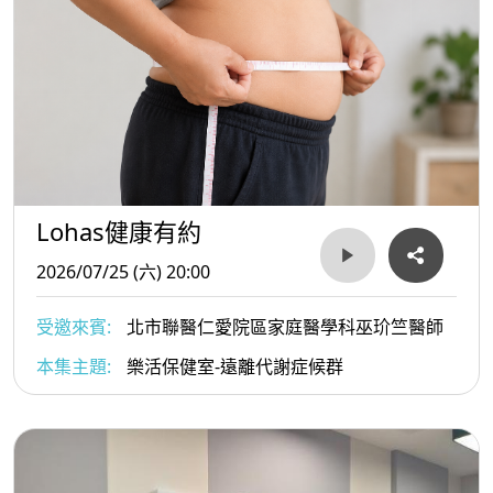
Lohas健康有約
2026/07/25 (六) 20:00
受邀來賓:
北市聯醫仁愛院區家庭醫學科巫玠竺醫師
本集主題:
樂活保健室-遠離代謝症候群