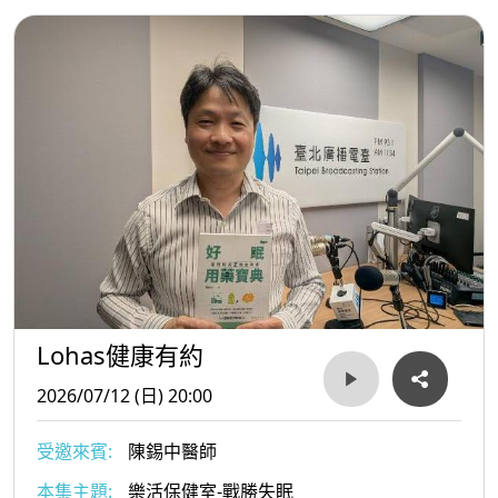
Lohas健康有約
2026/07/12 (日) 20:00
受邀來賓:
陳錫中醫師
本集主題:
樂活保健室-戰勝失眠