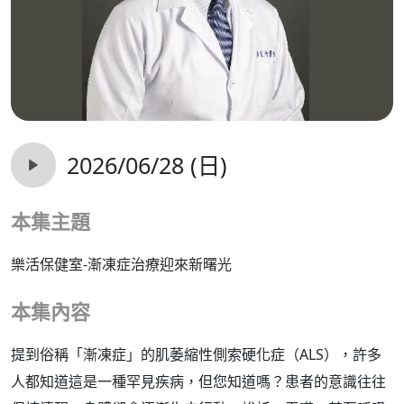
2026/06/28 (日)
本集主題
樂活保健室-漸凍症治療迎來新曙光
本集內容
提到俗稱「漸凍症」的肌萎縮性側索硬化症（ALS），許多
人都知道這是一種罕見疾病，但您知道嗎？患者的意識往往