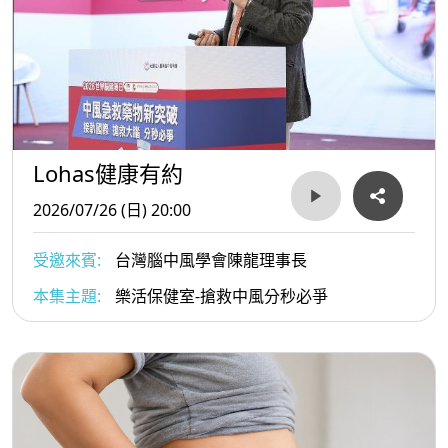
Lohas健康有約
2026/07/26 (日) 20:00
受邀來賓:
台灣腦中風學會陳龍理事長
本集主題:
樂活保健室-搶救中風分秒必爭