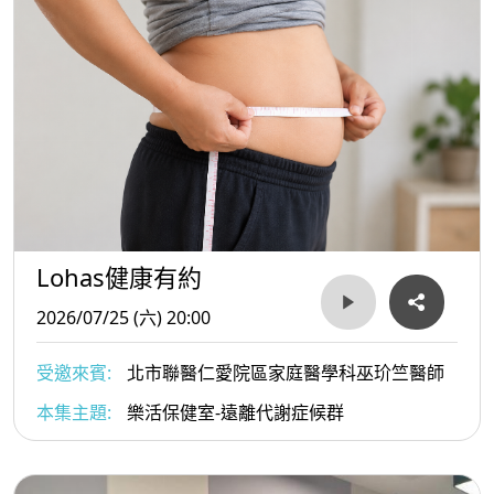
Lohas健康有約
2026/07/25 (六) 20:00
受邀來賓:
北市聯醫仁愛院區家庭醫學科巫玠竺醫師
本集主題:
樂活保健室-遠離代謝症候群