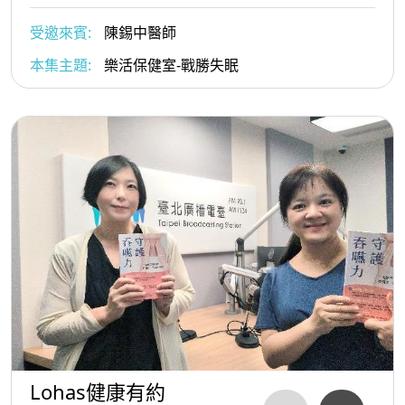
受邀來賓:
陳錫中醫師
本集主題:
樂活保健室-戰勝失眠
Lohas健康有約