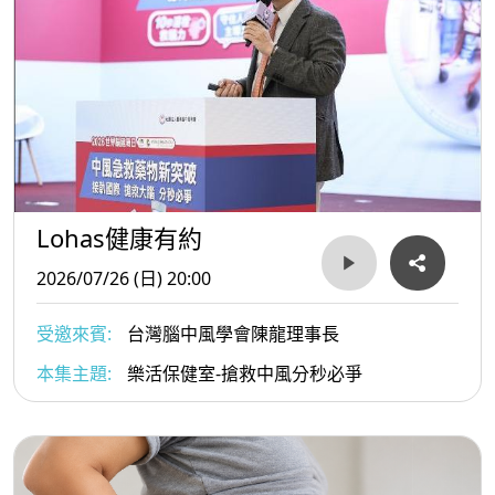
Lohas健康有約
2026/07/26 (日) 20:00
受邀來賓:
台灣腦中風學會陳龍理事長
本集主題:
樂活保健室-搶救中風分秒必爭