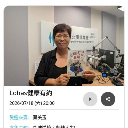
Lohas健康有約
2026/07/18 (六) 20:00
受邀來賓:
蔡美玉
本集主題:
突破逆境、翻轉人生!