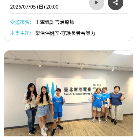
2026/07/05 (日) 20:00
受邀來賓:
王雪珮語言治療師
本集主題:
樂活保健室-守護長者吞嚥力