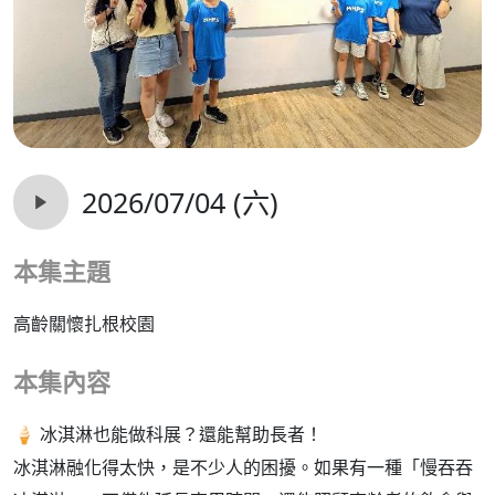
2026/07/04 (六)
本集主題
高齡關懷扎根校園
本集內容
🍦 冰淇淋也能做科展？還能幫助長者！
冰淇淋融化得太快，是不少人的困擾。如果有一種「慢吞吞