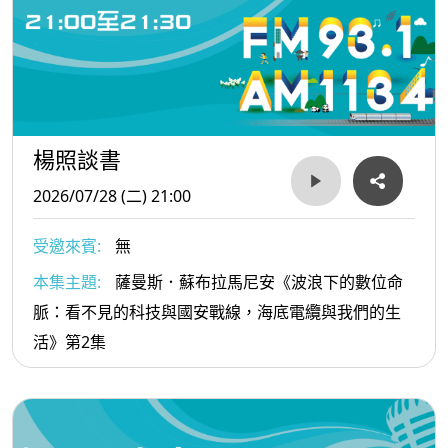
楊照談書
2026/07/28 (二) 21:00
受邀來賓:
無
本集主題:
薩曼斯．蘇布拉馬尼安《波浪下的數位命
脈：看不見的科技與國安戰線，海底電纜與我們的生
活》第2集