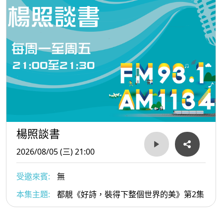
楊照談書
2026/08/05 (三) 21:00
受邀來賓:
無
本集主題:
都靚《好詩，裝得下整個世界的美》第2集