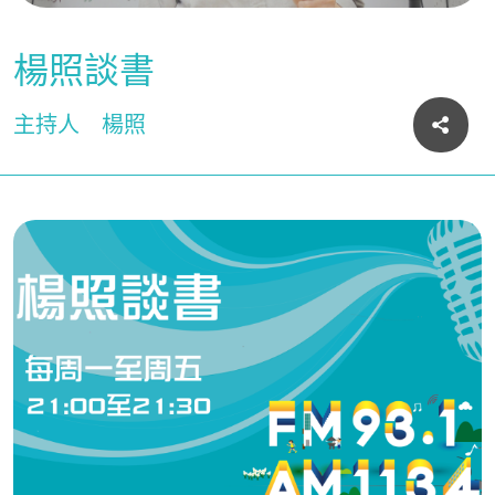
楊照談書
主持人
楊照