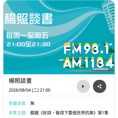
楊照談書
2026/08/04 (二) 21:00
受邀來賓:
無
本集主題:
都靚《好詩，裝得下整個世界的美》第1集