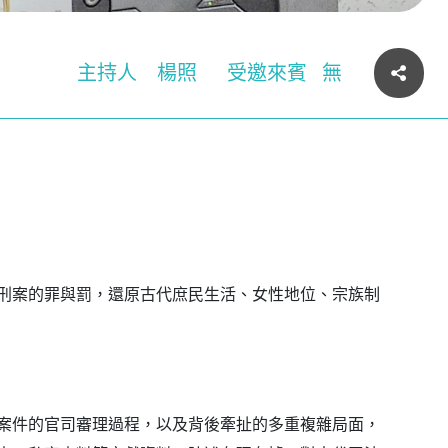
主持人
楊照
受邀來賓
無
：從刑案的罪與罰，還原古代庶民生活、女性地位、宗族制
案件的官司審理過程，以及背後牽扯的多重複雜局面，