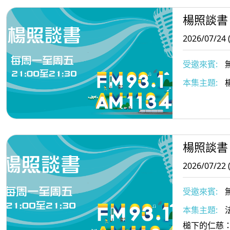
楊照談書
2026/07/24 
受邀來賓:
本集主題:
楊照談書
2026/07/22 
受邀來賓:
本集主題:
槌下的仁慈