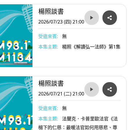
楊照談書
2026/07/23 (四) 21:00
受邀來賓:
無
本集主題:
楊照《解讀弘一法師》第1集
楊照談書
2026/07/21 (二) 21:00
受邀來賓:
無
本集主題:
法蘭克．卡普里歐法官《法
槌下的仁慈：最暖法官如何用慈悲、尊