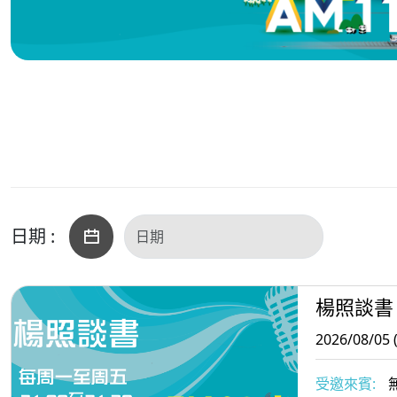
日期 :
楊照談書
2026/08/05 
受邀來賓: