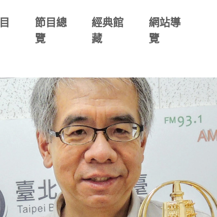
目
節目總
經典館
網站導
覽
藏
覽