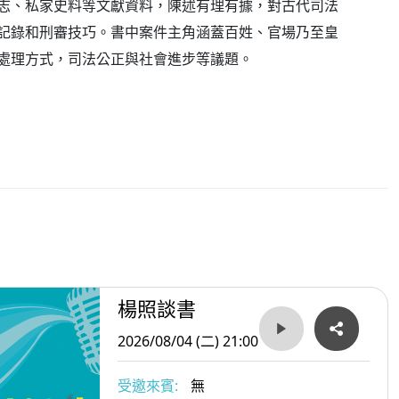
志、私家史料等文獻資料，陳述有理有據，對古代司法
記錄和刑審技巧。書中案件主角涵蓋百姓、官場乃至皇
處理方式，司法公正與社會進步等議題。
楊照談書
2026/08/04 (二) 21:00
受邀來賓:
無