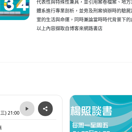
代表性與特殊性兼具，並引用案卷檔案、地方
體系進行專業剖析，並旁及刑案偵辦時的驗屍
室的生活與命運，同時兼論當時時代背景下的
以上內容擷取自博客來網路書店
(三) 21:00
無