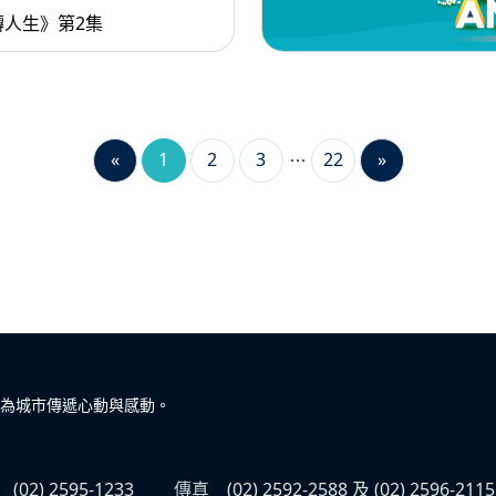
轉人生》第2集
«
1
2
3
22
»
為城市傳遞心動與感動。
(02) 2595-1233
傳真
(02) 2592-2588 及 (02) 2596-2115