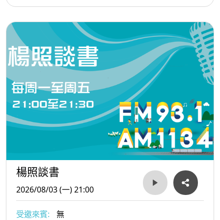
楊照談書
2026/08/03 (一) 21:00
受邀來賓:
無