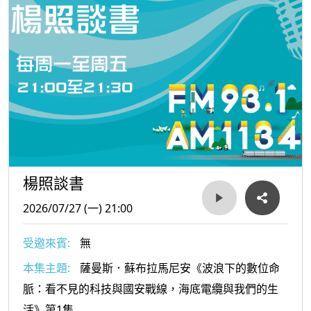
楊照談書
2026/07/27 (一) 21:00
受邀來賓:
無
本集主題:
薩曼斯．蘇布拉馬尼安《波浪下的數位命
脈：看不見的科技與國安戰線，海底電纜與我們的生
活》第1集