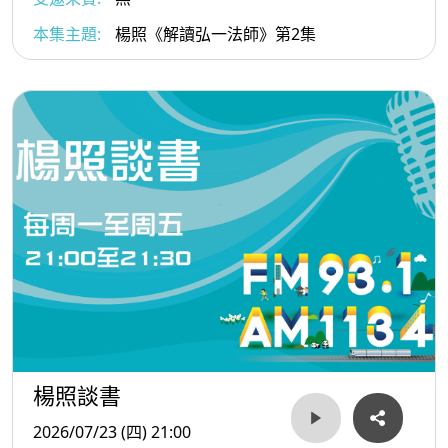
本集主題:
楊照《解讀弘一法師》第2集
楊照談書
2026/07/23 (四) 21:00