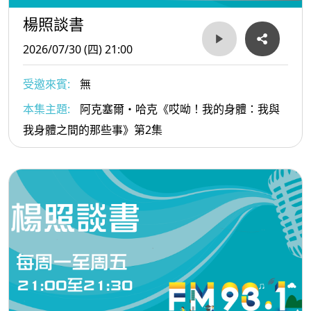
楊照談書
2026/07/30 (四) 21:00
受邀來賓:
無
本集主題:
阿克塞爾・哈克《哎呦！我的身體：我與
我身體之間的那些事》第2集