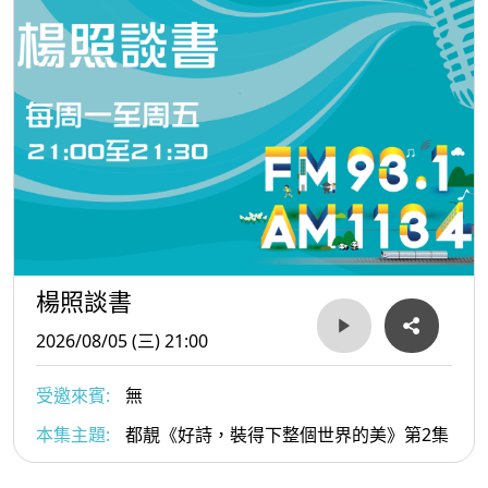
楊照談書
2026/08/05 (三) 21:00
受邀來賓:
無
本集主題:
都靚《好詩，裝得下整個世界的美》第2集