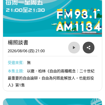
楊照談書
2026/08/06 (四) 21:00
受邀來賓:
無
本集主題:
以撒．柏林《自由的兩種概念：二十世紀
最重要的自由論辯，自由為何既能解放人，也能奴役
人》第1集