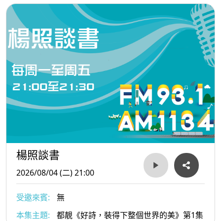
楊照談書
2026/08/04 (二) 21:00
受邀來賓:
無
本集主題:
都靚《好詩，裝得下整個世界的美》第1集