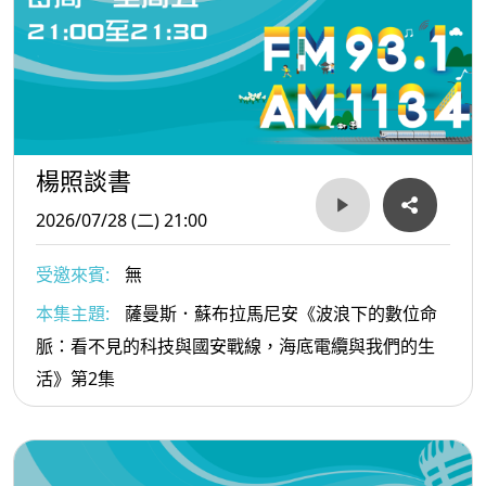
楊照談書
2026/07/28 (二) 21:00
受邀來賓:
無
本集主題:
薩曼斯．蘇布拉馬尼安《波浪下的數位命
脈：看不見的科技與國安戰線，海底電纜與我們的生
活》第2集