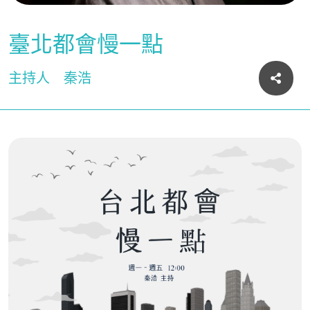
臺北都會慢一點
主持人
秦浩