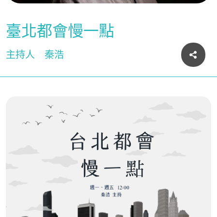
臺北都會慢一點
主持人
秦浩