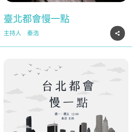
臺北都會慢一點
主持人
秦浩