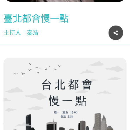
臺北都會慢一點
主持人
秦浩